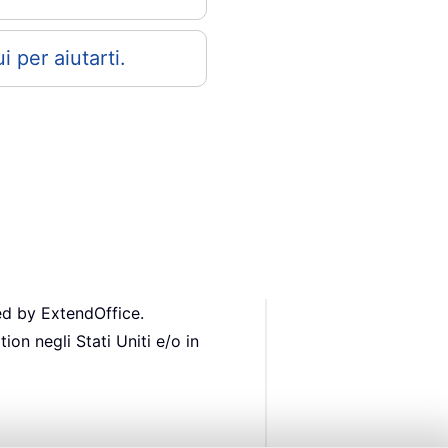
 per aiutarti.
ed by ExtendOffice.
ion negli Stati Uniti e/o in