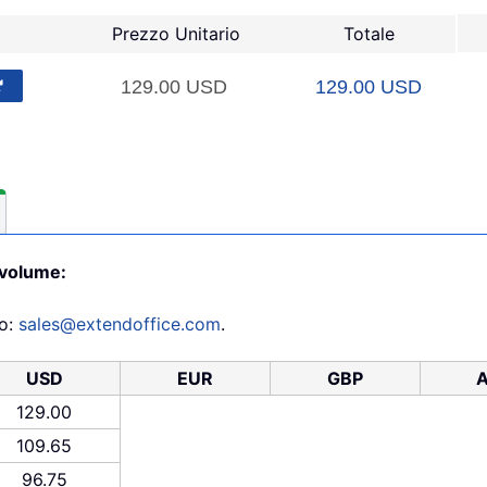
Prezzo Unitario
Totale
 volume:
zo:
sales@extendoffice.com
.
USD
EUR
GBP
129.00
109.65
96.75