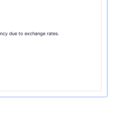
ency due to exchange rates.
i