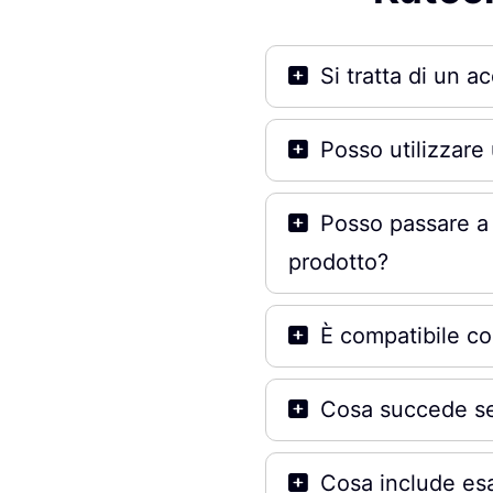
Si tratta di un 
Posso utilizzare
Posso passare a 
prodotto?
È compatibile co
Cosa succede se
Cosa include esa