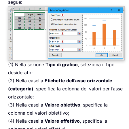
segue:
(1) Nella sezione
Tipo di grafico
, seleziona il tipo
desiderato;
(2) Nella casella
Etichette dell'asse orizzontale
(categoria)
, specifica la colonna dei valori per l’asse
orizzontale;
(3) Nella casella
Valore obiettivo
, specifica la
colonna dei valori obiettivo;
(4) Nella casella
Valore effettivo
, specifica la
colonna dei valori effettivi.