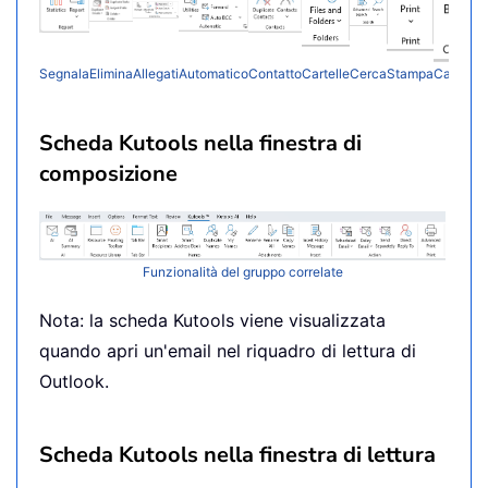
Segnala
Elimina
Allegati
Automatico
Contatto
Cartelle
Cerca
Stampa
Calendar
Scheda Kutools nella finestra di
composizione
Funzionalità del gruppo correlate
Nota: la scheda Kutools viene visualizzata
quando apri un'email nel riquadro di lettura di
Outlook.
Scheda Kutools nella finestra di lettura