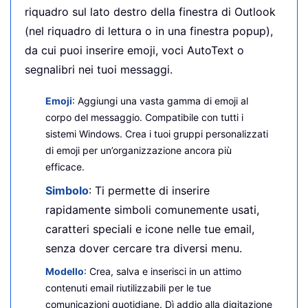
riquadro sul lato destro della finestra di Outlook
(nel riquadro di lettura o in una finestra popup),
da cui puoi inserire emoji, voci AutoText o
segnalibri nei tuoi messaggi.
Emoji
: Aggiungi una vasta gamma di emoji al
corpo del messaggio. Compatibile con tutti i
sistemi Windows. Crea i tuoi gruppi personalizzati
di emoji per un’organizzazione ancora più
efficace.
Simbolo
: Ti permette di inserire
rapidamente simboli comunemente usati,
caratteri speciali e icone nelle tue email,
senza dover cercare tra diversi menu.
Modello
: Crea, salva e inserisci in un attimo
contenuti email riutilizzabili per le tue
comunicazioni quotidiane. Dì addio alla digitazione