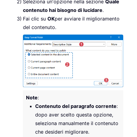
Seleziona un'opzione nella sezione
Quale
contenuto hai bisogno di lucidare
.
Fai clic su
OK
per avviare il miglioramento
del contenuto.
Note
:
Contenuto del paragrafo corrente
:
dopo aver scelto questa opzione,
seleziona manualmente il contenuto
che desideri migliorare.