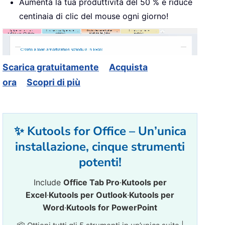
Aumenta la tua produttività del 50 % e riduce
centinaia di clic del mouse ogni giorno!
Scarica gratuitamente
Acquista
ora
Scopri di più
✨ Kutools for Office – Un’unica
installazione, cinque strumenti
potenti!
Include
Office Tab Pro
·
Kutools per
Excel
·
Kutools per Outlook
·
Kutools per
Word
·
Kutools for PowerPoint