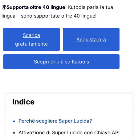
🌍
Supporta oltre 40 lingue
: Kutools parla la tua
lingua – sono supportate oltre 40 lingue!
Scarica
Acquista ora
gratuitamente
Scopri di più su Kutools
Indice
Perché scegliere Super Lucida?
Attivazione di Super Lucida con Chiave API