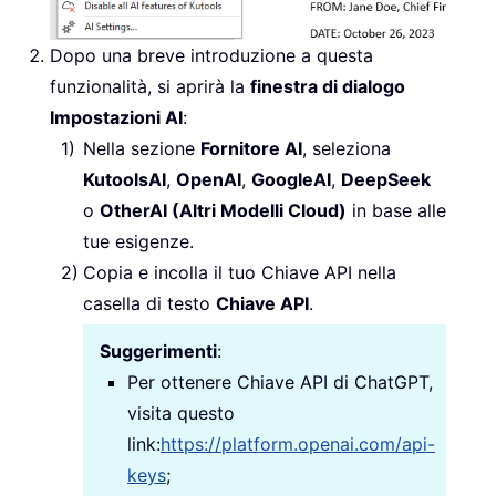
Dopo una breve introduzione a questa
funzionalità, si aprirà la
finestra di dialogo
Impostazioni AI
:
Nella sezione
Fornitore AI
, seleziona
KutoolsAI
,
OpenAI
,
GoogleAI
,
DeepSeek
o
OtherAI (Altri Modelli Cloud)
in base alle
tue esigenze.
Copia e incolla il tuo Chiave API nella
casella di testo
Chiave API
.
Suggerimenti
:
Per ottenere Chiave API di ChatGPT,
visita questo
link:
https://platform.openai.com/api-
keys
;