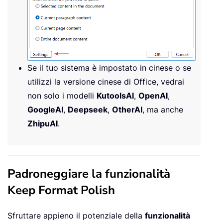
Se il tuo sistema è impostato in cinese o se
utilizzi la versione cinese di Office, vedrai
non solo i modelli
KutoolsAI
,
OpenAI
,
GoogleAI
,
Deepseek
,
OtherAI
, ma anche
ZhipuAI
.
Padroneggiare la funzionalità
Keep Format Polish
Sfruttare appieno il potenziale della
funzionalità