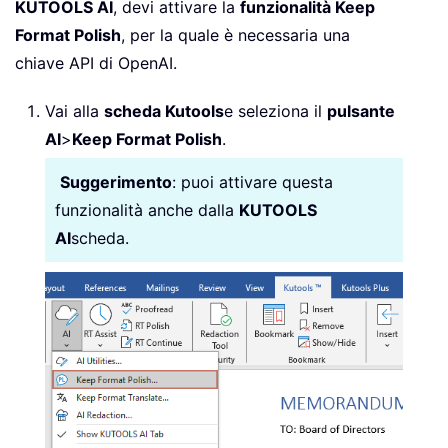
KUTOOLS AI
, devi attivare la
funzionalità Keep
Format Polish
, per la quale è necessaria una
chiave API di OpenAI.
Vai alla
scheda Kutools
e seleziona il
pulsante
AI
>
Keep Format Polish
.
Suggerimento
: puoi attivare questa
funzionalità anche dalla
KUTOOLS
AI
scheda.