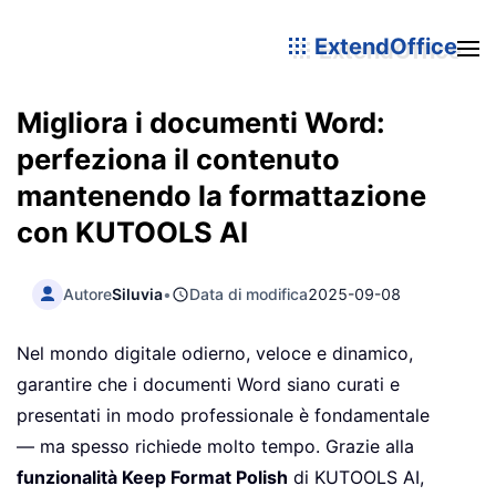
ExtendOffice
Migliora i documenti Word:
perfeziona il contenuto
mantenendo la formattazione
con KUTOOLS AI
Autore
Siluvia
•
Data di modifica
2025-09-08
Nel mondo digitale odierno, veloce e dinamico,
garantire che i documenti Word siano curati e
presentati in modo professionale è fondamentale
— ma spesso richiede molto tempo. Grazie alla
funzionalità Keep Format Polish
di KUTOOLS AI,