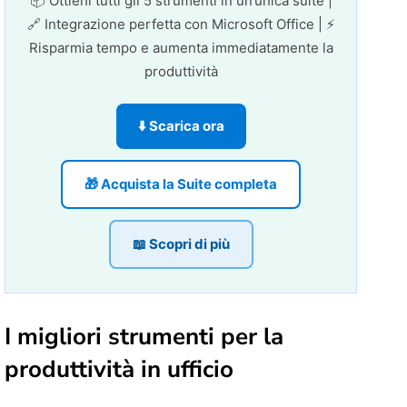
📦 Ottieni tutti gli 5 strumenti in un’unica suite |
🔗 Integrazione perfetta con Microsoft Office | ⚡
Risparmia tempo e aumenta immediatamente la
produttività
⬇️ Scarica ora
🎁 Acquista la Suite completa
📖 Scopri di più
I migliori strumenti per la
produttività in ufficio