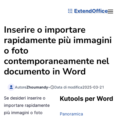
ExtendOffice
Inserire o importare
rapidamente più immagini
o foto
contemporaneamente nel
documento in Word
Autore
Zhoumandy
•
Data di modifica
2025-03-21
Kutools per Word
Se desideri inserire o
importare rapidamente
più immagini o foto
Panoramica