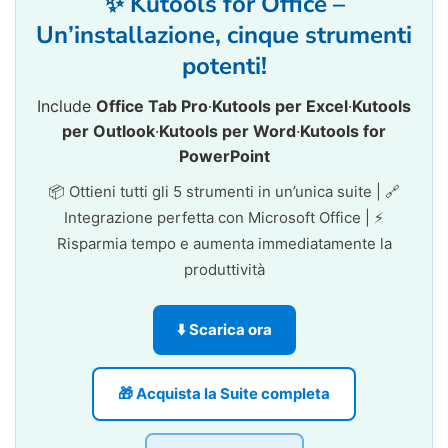
✨ Kutools for Office –
Un’installazione, cinque strumenti
potenti!
Include
Office Tab Pro
·
Kutools per Excel
·
Kutools
per Outlook
·
Kutools per Word
·
Kutools for
PowerPoint
📦 Ottieni tutti gli 5 strumenti in un’unica suite | 🔗
Integrazione perfetta con Microsoft Office | ⚡
Risparmia tempo e aumenta immediatamente la
produttività
⬇️ Scarica ora
🎁 Acquista la Suite completa