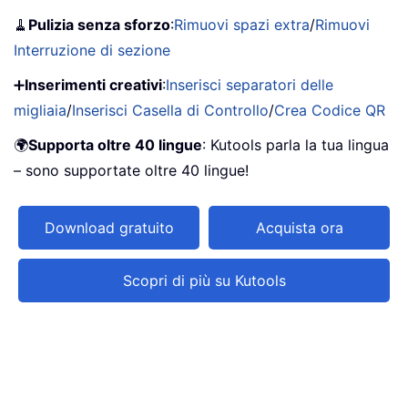
🧹
Pulizia senza sforzo
:
Rimuovi spazi extra
/
Rimuovi
Interruzione di sezione
➕
Inserimenti creativi
:
Inserisci separatori delle
migliaia
/
Inserisci Casella di Controllo
/
Crea Codice QR
🌍
Supporta oltre 40 lingue
: Kutools parla la tua lingua
– sono supportate oltre 40 lingue!
Download gratuito
Acquista ora
Scopri di più su Kutools