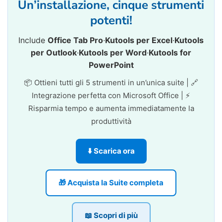
Un’installazione, cinque strumenti
potenti!
Include
Office Tab Pro
·
Kutools per Excel
·
Kutools
per Outlook
·
Kutools per Word
·
Kutools for
PowerPoint
📦 Ottieni tutti gli 5 strumenti in un’unica suite | 🔗
Integrazione perfetta con Microsoft Office | ⚡
Risparmia tempo e aumenta immediatamente la
produttività
⬇️ Scarica ora
🎁 Acquista la Suite completa
📖 Scopri di più