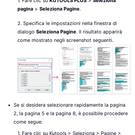
1. Fare clic su
KUTOOLS PLUS
>
Seleziona
pagina
>
Seleziona Pagine
.
2. Specifica le impostazioni nella finestra di
dialogo
Seleziona Pagine
. Il risultato apparirà
come mostrato negli screenshot seguenti.
Se si desidera selezionare rapidamente la pagina
2, la pagina 5 e la pagina 8, è possibile procedere
come segue:
1. Fare clic su Kutools > Seleziona > Pagine >