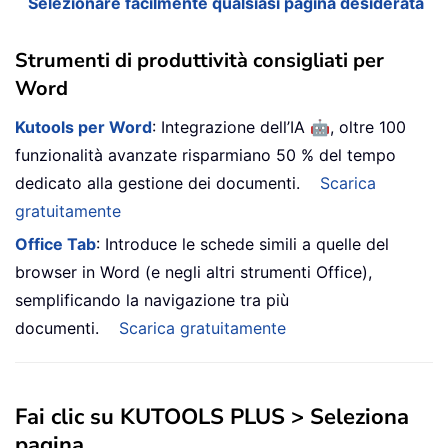
Selezionare facilmente qualsiasi pagina desiderata
Strumenti di produttività consigliati per
Word
🤖
Kutools per Word
: Integrazione dell’IA
, oltre 100
funzionalità avanzate risparmiano 50 % del tempo
dedicato alla gestione dei documenti.
Scarica
gratuitamente
Office Tab
: Introduce le schede simili a quelle del
browser in Word (e negli altri strumenti Office),
semplificando la navigazione tra più
documenti.
Scarica gratuitamente
Fai clic su
KUTOOLS PLUS
>
Seleziona
pagina
.