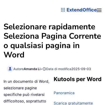
ExtendOffice
Selezionare rapidamente
Seleziona Pagina Corrente
o qualsiasi pagina in
Word
Autore
Amanda Li
•
Data di modifica
2025-09-03
Kutools per Word
In un documento di Word,
selezionare pagine
Panoramica
specifiche può rivelarsi
difficoltoso, soprattutto
Scarica gratuitamente