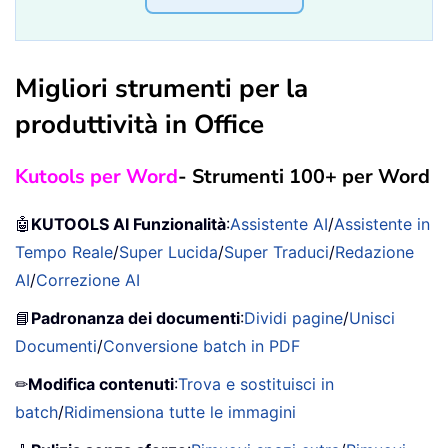
Migliori strumenti per la
produttività in Office
Kutools per Word
- Strumenti 100+ per Word
🤖
KUTOOLS AI Funzionalità
:
Assistente AI
/
Assistente in
Tempo Reale
/
Super Lucida
/
Super Traduci
/
Redazione
AI
/
Correzione AI
📘
Padronanza dei documenti
:
Dividi pagine
/
Unisci
Documenti
/
Conversione batch in PDF
✏
Modifica contenuti
:
Trova e sostituisci in
batch
/
Ridimensiona tutte le immagini