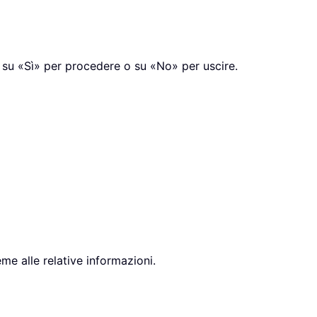
a su «Sì» per procedere o su «No» per uscire.
me alle relative informazioni.