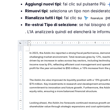
Aggiungi nuovi tipi
: fai clic sul pulsante Più
Rimuovi tipi
: seleziona un tipo non desiderat
Rianalizza tutti i tipi
: fai clic su
per
Re-estrai Tipo di selezione
: se hai bisogno di
. L’IA analizzerà quindi ed elencherà le informa