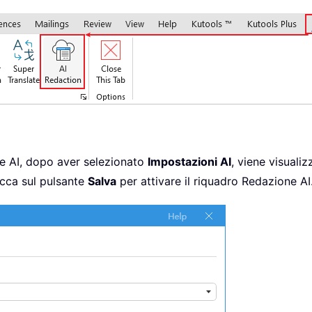
one AI, dopo aver selezionato
Impostazioni AI
, viene visualiz
icca sul pulsante
Salva
per attivare il riquadro Redazione AI