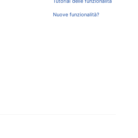
Tutorial delle funzionalità
Nuove funzionalità?