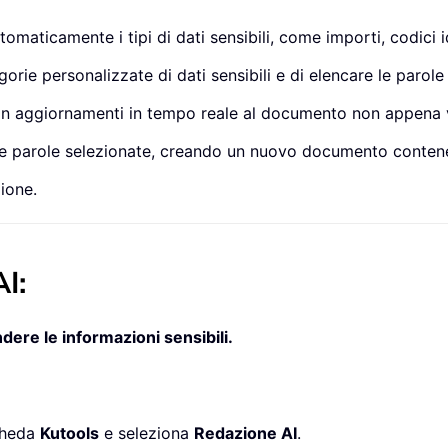
maticamente i tipi di dati sensibili, come importi, codici ide
e personalizzate di dati sensibili e di elencare le parole i
con aggiornamenti in tempo reale al documento non appena ve
 le parole selezionate, creando un nuovo documento contenent
ione.
I:
dere le informazioni sensibili.
cheda
Kutools
e seleziona
Redazione AI
.