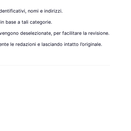
ntificativi, nomi e indirizzi.
n base a tali categorie.
ngono deselezionate, per facilitare la revisione.
e le redazioni e lasciando intatto l’originale.