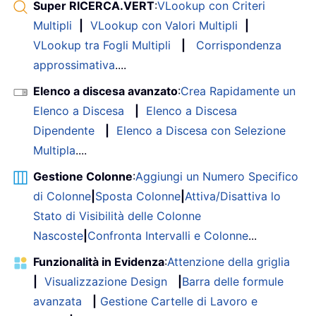
Super RICERCA.VERT
:
VLookup con Criteri
Multipli
|
VLookup con Valori Multipli
|
VLookup tra Fogli Multipli
|
Corrispondenza
approssimativa
....
Elenco a discesa avanzato
:
Crea Rapidamente un
Elenco a Discesa
|
Elenco a Discesa
Dipendente
|
Elenco a Discesa con Selezione
Multipla
....
Gestione Colonne
:
Aggiungi un Numero Specifico
di Colonne
|
Sposta Colonne
|
Attiva/Disattiva lo
Stato di Visibilità delle Colonne
Nascoste
|
Confronta Intervalli e Colonne
...
Funzionalità in Evidenza
:
Attenzione della griglia
|
Visualizzazione Design
|
Barra delle formule
avanzata
|
Gestione Cartelle di Lavoro e