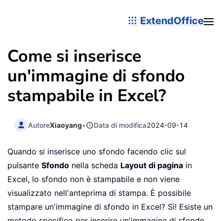
ExtendOffice
Come si inserisce
un'immagine di sfondo
stampabile in Excel?
Autore
Xiaoyang
•
Data di modifica
2024-09-14
Quando si inserisce uno sfondo facendo clic sul
pulsante
Sfondo
nella scheda
Layout di pagina
in
Excel, lo sfondo non è stampabile e non viene
visualizzato nell'anteprima di stampa. È possibile
stampare un'immagine di sfondo in Excel? Sì! Esiste un
metodo specifico per inserire un'immagine di sfondo