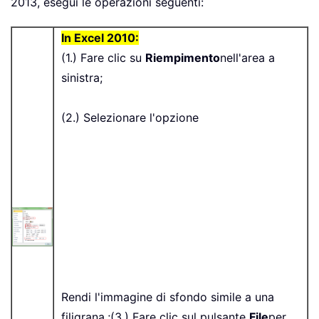
2013, esegui le operazioni seguenti:
In Excel 2010:
(1.) Fare clic su
Riempimento
nell'area a
sinistra;
(2.) Selezionare l'opzione
Rendi l'immagine di sfondo simile a una
filigrana.;(3.) Fare clic sul pulsante
File
per