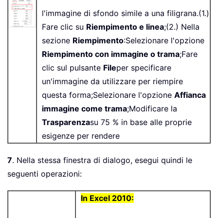
l'immagine di sfondo simile a una filigrana.(1.)
Fare clic su
Riempimento e linea
;(2.) Nella
sezione
Riempimento
:Selezionare l'opzione
Riempimento con immagine o trama
;Fare
clic sul pulsante
File
per specificare
un'immagine da utilizzare per riempire
questa forma;Selezionare l'opzione
Affianca
immagine come trama
;Modificare la
Trasparenza
su 75 % in base alle proprie
esigenze per rendere
7
. Nella stessa finestra di dialogo, esegui quindi le
seguenti operazioni:
In Excel 2010: