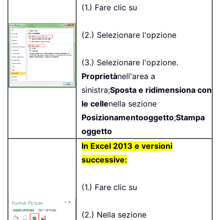
(1.) Fare clic su
(2.) Selezionare l'opzione
(3.) Selezionare l'opzione.
Proprietà
nell'area a
sinistra;
Sposta e ridimensiona con
le celle
nella sezione
Posizionamento
oggetto
;
Stampa
oggetto
In Excel 2013 e versioni
successive:
(1.) Fare clic su
(2.) Nella sezione