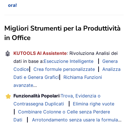
ora!
Migliori Strumenti per la Produttività
in Office
🤖
KUTOOLS AI Assistente
: Rivoluziona Analisi dei
dati in base a:
Esecuzione Intelligente
|
Genera
Codice
|
Crea formule personalizzate
|
Analizza
Dati e Genera Grafici
|
Richiama Funzioni
avanzate
…
Funzionalità Popolari
:
Trova, Evidenzia o
Contrassegna Duplicati
|
Elimina righe vuote
|
Combinare Colonne o Celle senza Perdere
Dati
|
Arrotondamento senza usare la formula
...