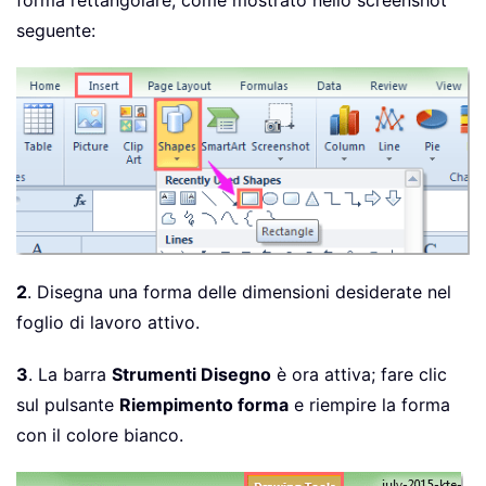
forma rettangolare, come mostrato nello screenshot
seguente:
2
. Disegna una forma delle dimensioni desiderate nel
foglio di lavoro attivo.
3
. La barra
Strumenti Disegno
è ora attiva; fare clic
sul pulsante
Riempimento forma
e riempire la forma
con il colore bianco.