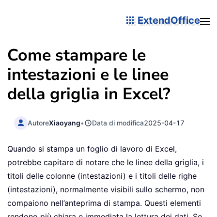
ExtendOffice
Come stampare le
intestazioni e le linee
della griglia in Excel?
Autore
Xiaoyang
•
Data di modifica
2025-04-17
Quando si stampa un foglio di lavoro di Excel,
potrebbe capitare di notare che le linee della griglia, i
titoli delle colonne (intestazioni) e i titoli delle righe
(intestazioni), normalmente visibili sullo schermo, non
compaiono nell’anteprima di stampa. Questi elementi
rendono più chiara e immediata la lettura dei dati. Se