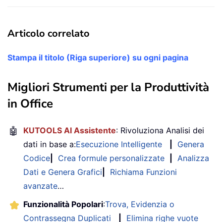
Articolo correlato
Stampa il titolo (Riga superiore) su ogni pagina
Migliori Strumenti per la Produttività
in Office
🤖
KUTOOLS AI Assistente
: Rivoluziona Analisi dei
dati in base a:
Esecuzione Intelligente
|
Genera
Codice
|
Crea formule personalizzate
|
Analizza
Dati e Genera Grafici
|
Richiama Funzioni
avanzate
…
Funzionalità Popolari
:
Trova, Evidenzia o
Contrassegna Duplicati
|
Elimina righe vuote