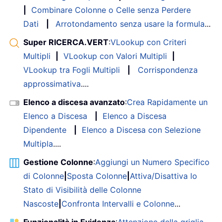
|
Combinare Colonne o Celle senza Perdere
Dati
|
Arrotondamento senza usare la formula
...
Super RICERCA.VERT
:
VLookup con Criteri
Multipli
|
VLookup con Valori Multipli
|
VLookup tra Fogli Multipli
|
Corrispondenza
approssimativa
....
Elenco a discesa avanzato
:
Crea Rapidamente un
Elenco a Discesa
|
Elenco a Discesa
Dipendente
|
Elenco a Discesa con Selezione
Multipla
....
Gestione Colonne
:
Aggiungi un Numero Specifico
di Colonne
|
Sposta Colonne
|
Attiva/Disattiva lo
Stato di Visibilità delle Colonne
Nascoste
|
Confronta Intervalli e Colonne
...