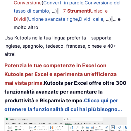
Conversione
(
Converti in parole
,
Conversione del
tasso di cambio
, ...)
|
7
Strumenti
Unisci e
Dividi
(
Unione avanzata righe
,
Dividi celle
, ...)
|
... e
molto altro
Usa Kutools nella tua lingua preferita – supporta
inglese, spagnolo, tedesco, francese, cinese e 40+
altre!
Potenzia le tue competenze in Excel con
Kutools per Excel e sperimenta un’efficienza
mai vista prima.
Kutools per Excel offre oltre 300
funzionalità avanzate per aumentare la
produttività e Risparmia tempo.
Clicca qui per
ottenere la funzionalità di cui hai più bisogno...