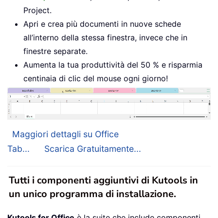
Project.
Apri e crea più documenti in nuove schede
all’interno della stessa finestra, invece che in
finestre separate.
Aumenta la tua produttività del 50 % e risparmia
centinaia di clic del mouse ogni giorno!
Maggiori dettagli su Office
Tab...
Scarica Gratuitamente...
Tutti i componenti aggiuntivi di Kutools in
un unico programma di installazione.
Kutools for Office
è la suite che include componenti