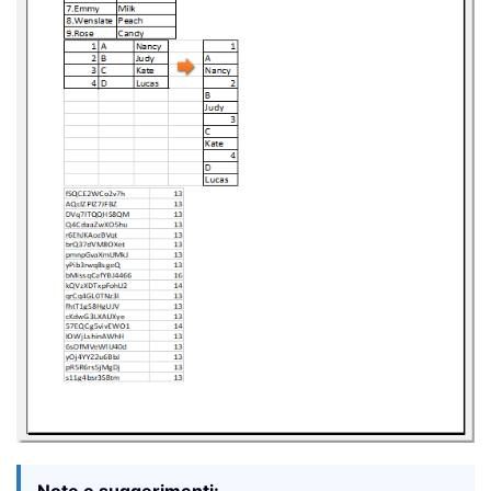
Note e suggerimenti: