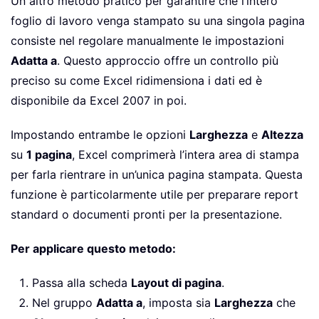
Un altro metodo pratico per garantire che l’intero
foglio di lavoro venga stampato su una singola pagina
consiste nel regolare manualmente le impostazioni
Adatta a
. Questo approccio offre un controllo più
preciso su come Excel ridimensiona i dati ed è
disponibile da Excel 2007 in poi.
Impostando entrambe le opzioni
Larghezza
e
Altezza
su
1 pagina
, Excel comprimerà l’intera area di stampa
per farla rientrare in un’unica pagina stampata. Questa
funzione è particolarmente utile per preparare report
standard o documenti pronti per la presentazione.
Per applicare questo metodo:
Passa alla scheda
Layout di pagina
.
Nel gruppo
Adatta a
, imposta sia
Larghezza
che