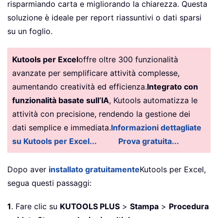
risparmiando carta e migliorando la chiarezza. Questa
soluzione è ideale per report riassuntivi o dati sparsi
su un foglio.
Kutools per Excel
offre oltre 300 funzionalità
avanzate per semplificare attività complesse,
aumentando creatività ed efficienza.
Integrato con
funzionalità basate sull’IA
, Kutools automatizza le
attività con precisione, rendendo la gestione dei
dati semplice e immediata.
Informazioni dettagliate
su Kutools per Excel...
Prova gratuita...
Dopo aver
installato gratuitamente
Kutools per Excel,
segua questi passaggi:
1
. Fare clic su
KUTOOLS PLUS
>
Stampa
>
Procedura