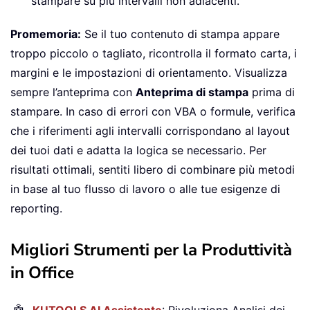
stampare su più intervalli non adiacenti.
Promemoria:
Se il tuo contenuto di stampa appare
troppo piccolo o tagliato, ricontrolla il formato carta, i
margini e le impostazioni di orientamento. Visualizza
sempre l’anteprima con
Anteprima di stampa
prima di
stampare. In caso di errori con VBA o formule, verifica
che i riferimenti agli intervalli corrispondano al layout
dei tuoi dati e adatta la logica se necessario. Per
risultati ottimali, sentiti libero di combinare più metodi
in base al tuo flusso di lavoro o alle tue esigenze di
reporting.
Migliori Strumenti per la Produttività
in Office
KUTOOLS AI Assistente
: Rivoluziona Analisi dei