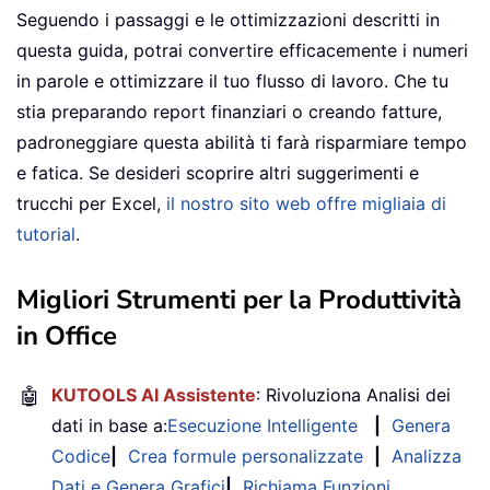
Seguendo i passaggi e le ottimizzazioni descritti in
questa guida, potrai convertire efficacemente i numeri
in parole e ottimizzare il tuo flusso di lavoro. Che tu
stia preparando report finanziari o creando fatture,
padroneggiare questa abilità ti farà risparmiare tempo
e fatica. Se desideri scoprire altri suggerimenti e
trucchi per Excel,
il nostro sito web offre migliaia di
tutorial
.
Migliori Strumenti per la Produttività
in Office
🤖
KUTOOLS AI Assistente
: Rivoluziona Analisi dei
dati in base a:
Esecuzione Intelligente
|
Genera
Codice
|
Crea formule personalizzate
|
Analizza
Dati e Genera Grafici
|
Richiama Funzioni