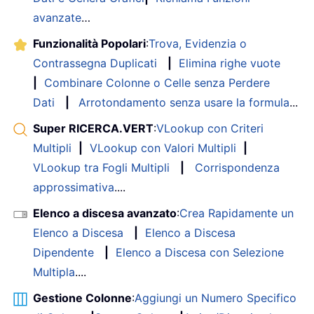
avanzate
…
Funzionalità Popolari
:
Trova, Evidenzia o
Contrassegna Duplicati
|
Elimina righe vuote
|
Combinare Colonne o Celle senza Perdere
Dati
|
Arrotondamento senza usare la formula
...
Super RICERCA.VERT
:
VLookup con Criteri
Multipli
|
VLookup con Valori Multipli
|
VLookup tra Fogli Multipli
|
Corrispondenza
approssimativa
....
Elenco a discesa avanzato
:
Crea Rapidamente un
Elenco a Discesa
|
Elenco a Discesa
Dipendente
|
Elenco a Discesa con Selezione
Multipla
....
Gestione Colonne
:
Aggiungi un Numero Specifico