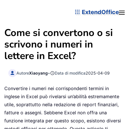
ExtendOffice
Come si convertono o si
scrivono i numeri in
lettere in Excel?
Autore
Xiaoyang
•
Data di modifica
2025-04-09
Convertire i numeri nei corrispondenti termini in
inglese in Excel può rivelarsi un’abilità estremamente
utile, soprattutto nella redazione di report finanziari,
fatture o assegni. Sebbene Excel non offra una
funzione integrata per questo scopo, esistono diversi
metodi efficaci per ottenerlo. Questo articolo ti