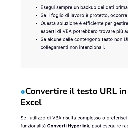
Esegui sempre un backup dei dati prima 
Se il foglio di lavoro è protetto, occorr
Questa soluzione è efficiente per gestir
esperti di VBA potrebbero trovare più ada
Se alcune celle contengono testo non URL 
collegamenti non intenzionali.
Convertire il testo URL i
Excel
Se l'utilizzo di VBA risulta complesso o preferisci
funzionalità
Converti Hyperlink
, puoi eseguire r