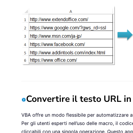
Convertire il testo URL i
VBA offre un modo flessibile per automatizzare att
Per gli utenti esperti nell’uso delle macro, il co
cliccabili con una singola operazione. Questo app