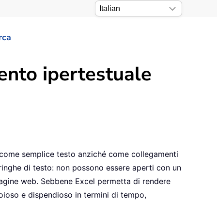
rca
ento ipertestuale
ati come semplice testo anziché come collegamenti
tringhe di testo: non possono essere aperti con un
 pagine web. Sebbene Excel permetta di rendere
ioso e dispendioso in termini di tempo,