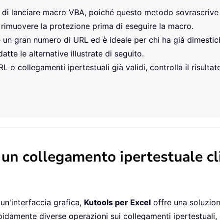
di lanciare macro VBA, poiché questo metodo sovrascrive il
e rimuovere la protezione prima di eseguire la macro.
e un gran numero di URL ed è ideale per chi ha già dimestic
tte le alternative illustrate di seguito.
o collegamenti ipertestuali già validi, controlla il risultato
n un collegamento ipertestuale cl
 un'interfaccia grafica,
Kutools per Excel
offre una soluzione
apidamente diverse operazioni sui collegamenti ipertestuali,