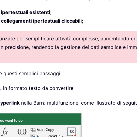
 ipertestuali esistenti;
collegamenti ipertestuali cliccabili;
vanzate per semplificare attività complesse, aumentando crea
con precisione, rendendo la gestione dei dati semplice e imm
re questi semplici passaggi:
RL in formato testo da convertire.
yperlink
nella Barra multifunzione, come illustrato di seguit