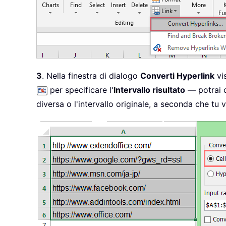
3
. Nella finestra di dialogo
Converti Hyperlink
vis
per specificare l'
Intervallo risultato
— potrai c
diversa o l'intervallo originale, a seconda che tu v