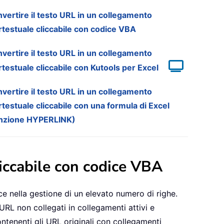
vertire il testo URL in un collegamento
rtestuale cliccabile con codice VBA
vertire il testo URL in un collegamento
rtestuale cliccabile con Kutools per Excel
vertire il testo URL in un collegamento
rtestuale cliccabile con una formula di Excel
nzione HYPERLINK)
liccabile con codice VBA
ce nella gestione di un elevato numero di righe.
URL non collegati in collegamenti attivi e
ntenenti gli URL originali con collegamenti