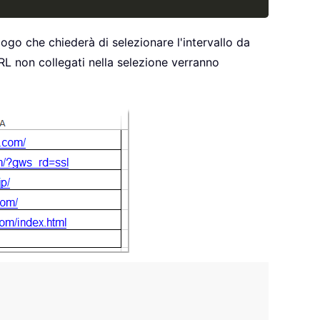
logo che chiederà di selezionare l'intervallo da
 URL non collegati nella selezione verranno