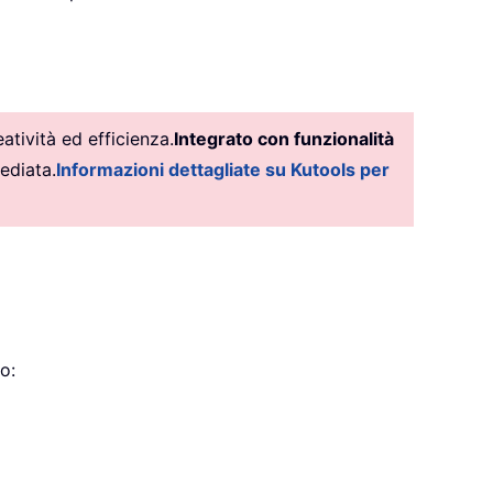
tività ed efficienza.
Integrato con funzionalità
ediata.
Informazioni dettagliate su Kutools per
o: