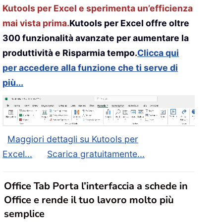
Kutools per Excel e sperimenta un’efficienza
mai vista prima.
Kutools per Excel offre oltre
300 funzionalità avanzate per aumentare la
produttività e Risparmia tempo.
Clicca qui
per accedere alla funzione che ti serve di
più...
Maggiori dettagli su Kutools per
Excel...
Scarica gratuitamente...
Office Tab Porta l’interfaccia a schede in
Office e rende il tuo lavoro molto più
semplice