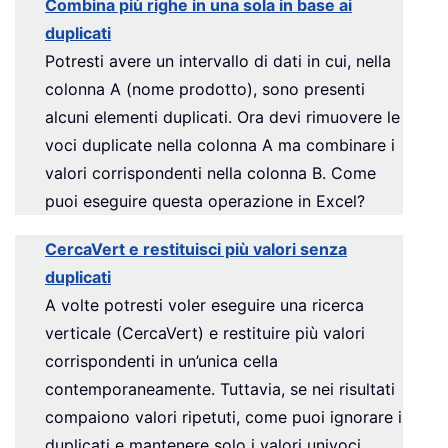
Combina più righe in una sola in base ai
duplicati
Potresti avere un intervallo di dati in cui, nella
colonna A (nome prodotto), sono presenti
alcuni elementi duplicati. Ora devi rimuovere le
voci duplicate nella colonna A ma combinare i
valori corrispondenti nella colonna B. Come
puoi eseguire questa operazione in Excel?
CercaVert e restituisci più valori senza
duplicati
A volte potresti voler eseguire una ricerca
verticale (CercaVert) e restituire più valori
corrispondenti in un’unica cella
contemporaneamente. Tuttavia, se nei risultati
compaiono valori ripetuti, come puoi ignorare i
duplicati e mantenere solo i valori univoci,