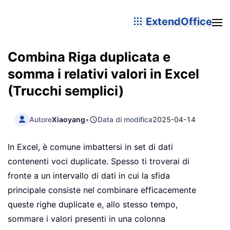
ExtendOffice
Combina Riga duplicata e
somma i relativi valori in Excel
(Trucchi semplici)
Autore
Xiaoyang
•
Data di modifica
2025-04-14
In Excel, è comune imbattersi in set di dati
contenenti voci duplicate. Spesso ti troverai di
fronte a un intervallo di dati in cui la sfida
principale consiste nel combinare efficacemente
queste righe duplicate e, allo stesso tempo,
sommare i valori presenti in una colonna