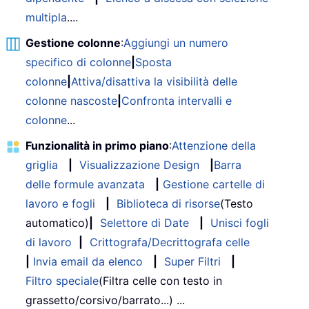
multipla
....
Gestione colonne
:
Aggiungi un numero
specifico di colonne
|
Sposta
colonne
|
Attiva/disattiva la visibilità delle
colonne nascoste
|
Confronta intervalli e
colonne
...
Funzionalità in primo piano
:
Attenzione della
griglia
|
Visualizzazione Design
|
Barra
delle formule avanzata
|
Gestione cartelle di
lavoro e fogli
|
Biblioteca di risorse
(Testo
automatico)
|
Selettore di Date
|
Unisci fogli
di lavoro
|
Crittografa/Decrittografa celle
|
Invia email da elenco
|
Super Filtri
|
Filtro speciale
(Filtra celle con testo in
grassetto/corsivo/barrato...) ...