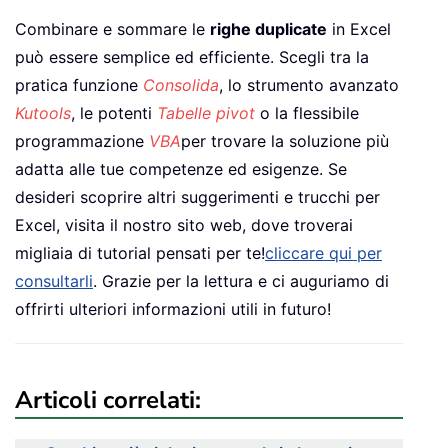
Combinare e sommare le
righe duplicate
in Excel
può essere semplice ed efficiente. Scegli tra la
pratica funzione
Consolida
, lo strumento avanzato
Kutools
, le potenti
Tabelle pivot
o la flessibile
programmazione
VBA
per trovare la soluzione più
adatta alle tue competenze ed esigenze. Se
desideri scoprire altri suggerimenti e trucchi per
Excel, visita il nostro sito web, dove troverai
migliaia di tutorial pensati per te!
cliccare qui per
consultarli
. Grazie per la lettura e ci auguriamo di
offrirti ulteriori informazioni utili in futuro!
Articoli correlati: