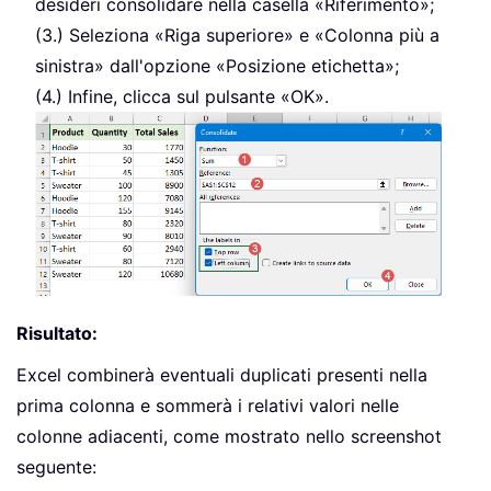
desideri consolidare nella casella «Riferimento»;
(3.) Seleziona «Riga superiore» e «Colonna più a
sinistra» dall'opzione «Posizione etichetta»;
(4.) Infine, clicca sul pulsante «OK».
Risultato:
Excel combinerà eventuali duplicati presenti nella
prima colonna e sommerà i relativi valori nelle
colonne adiacenti, come mostrato nello screenshot
seguente: