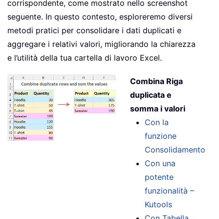
corrispondente, come mostrato nello screenshot
seguente. In questo contesto, esploreremo diversi
metodi pratici per consolidare i dati duplicati e
aggregare i relativi valori, migliorando la chiarezza
e l’utilità della tua cartella di lavoro Excel.
Combina Riga
duplicata e
somma i valori
Con la
funzione
Consolidamento
Con una
potente
funzionalità –
Kutools
Con Tabella