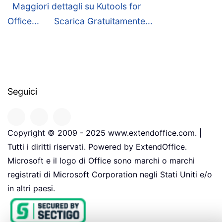
Maggiori dettagli su Kutools for
Office...
Scarica Gratuitamente...
Seguici
Copyright © 2009 - 2025 www.extendoffice.com. |
Tutti i diritti riservati. Powered by ExtendOffice.
Microsoft e il logo di Office sono marchi o marchi
registrati di Microsoft Corporation negli Stati Uniti e/o
in altri paesi.