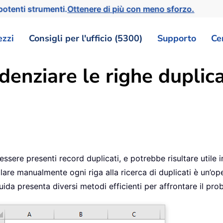
otenti strumenti.
Ottenere di più con meno sforzo.
ezzi
Consigli per l'ufficio (5300)
Supporto
Ce
enziare le righe duplica
essere presenti record duplicati, e potrebbe risultare utile i
lare manualmente ogni riga alla ricerca di duplicati è un’o
uida presenta diversi metodi efficienti per affrontare il pr