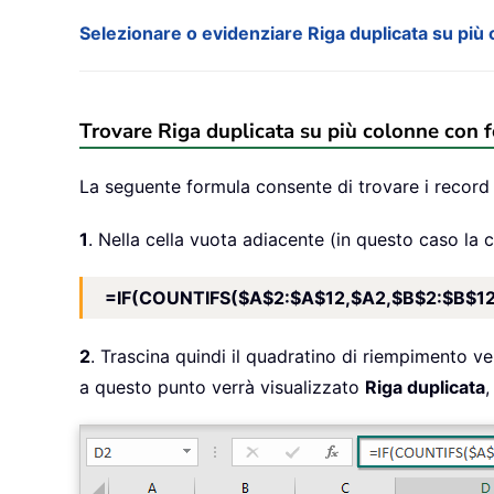
Selezionare o evidenziare Riga duplicata su più 
Trovare Riga duplicata su più colonne con 
La seguente formula consente di trovare i record
1
. Nella cella vuota adiacente (in questo caso la c
=IF(COUNTIFS($A$2:$A$12,$A2,$B$2:$B$12,
2
. Trascina quindi il quadratino di riempimento ver
a questo punto verrà visualizzato
Riga duplicata
,