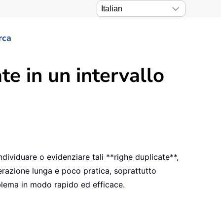
rca
te in un intervallo
ndividuare o evidenziare tali **righe duplicate**,
perazione lunga e poco pratica, soprattutto
oblema in modo rapido ed efficace.