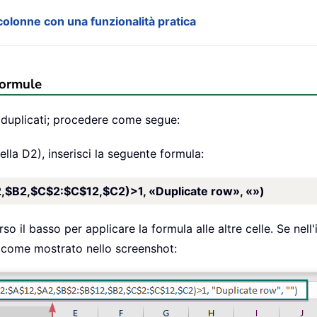
colonne con una funzionalità pratica
formule
 duplicati; procedere come segue:
ella D2), inserisci la seguente formula:
$B2,$C$2:$C$12,$C2)>1, «Duplicate row», «»)
so il basso per applicare la formula alle altre celle. Se nell'
 come mostrato nello screenshot: