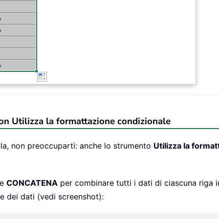
on Utilizza la formattazione condizionale
ula, non preoccuparti: anche lo strumento
Utilizza la forma
ne
CONCATENA
per combinare tutti i dati di ciascuna riga i
ne dei dati (vedi screenshot):