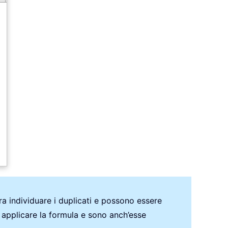
era individuare i duplicati e possono essere
 applicare la formula e sono anch’esse