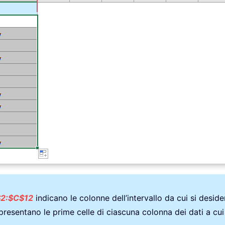
2:$C$12
indicano le colonne dell’intervallo da cui si desid
resentano le prime celle di ciascuna colonna dei dati a cui