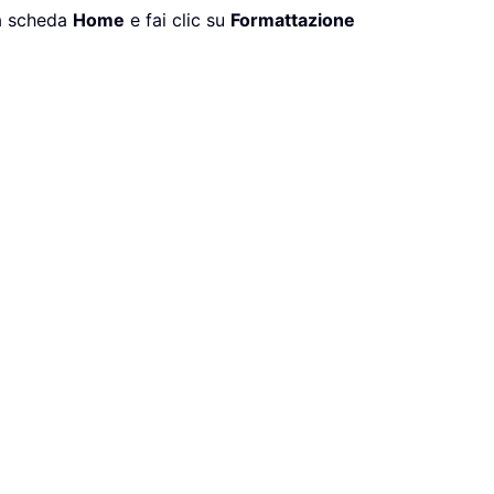
lla scheda
Home
e fai clic su
Formattazione