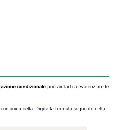
ttazione condizionale
può aiutarti a evidenziare le
n un'unica cella. Digita la formula seguente nella