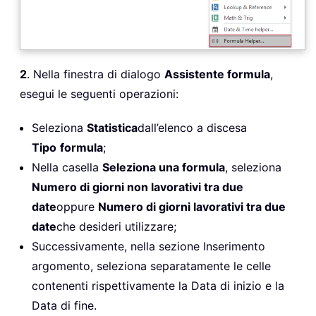
2
. Nella finestra di dialogo
Assistente formula
,
esegui le seguenti operazioni:
Seleziona
Statistica
dall’elenco a discesa
Tipo
formula
;
Nella casella
Seleziona una formula
, seleziona
Numero di giorni non lavorativi tra due
date
oppure
Numero di giorni lavorativi tra due
date
che desideri utilizzare;
Successivamente, nella sezione Inserimento
argomento, seleziona separatamente le celle
contenenti rispettivamente la Data di inizio e la
Data di fine.