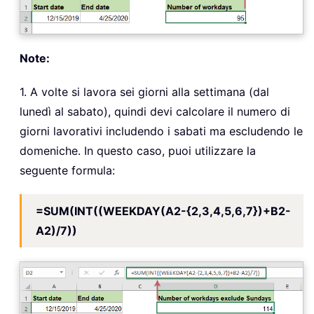
Note:
1. A volte si lavora sei giorni alla settimana (dal
lunedì al sabato), quindi devi calcolare il numero di
giorni lavorativi includendo i sabati ma escludendo le
domeniche. In questo caso, puoi utilizzare la
seguente formula:
=SUM(INT((WEEKDAY(A2-{2,3,4,5,6,7})+B2-
A2)/7))