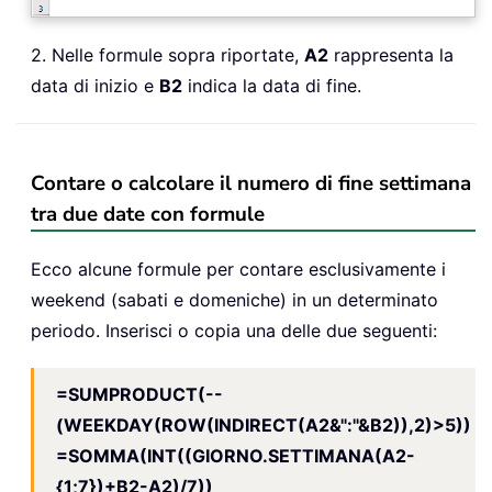
2. Nelle formule sopra riportate,
A2
rappresenta la
data di inizio e
B2
indica la data di fine.
Contare o calcolare il numero di fine settimana
tra due date con formule
Ecco alcune formule per contare esclusivamente i
weekend (sabati e domeniche) in un determinato
periodo. Inserisci o copia una delle due seguenti:
=SUMPRODUCT(--
(WEEKDAY(ROW(INDIRECT(A2&":"&B2)),2)>5))
=SOMMA(INT((GIORNO.SETTIMANA(A2-
{1;7})+B2-A2)/7))