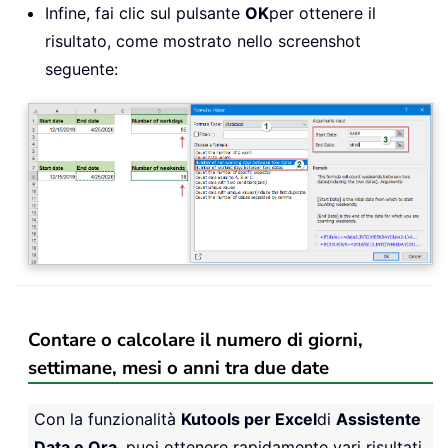
Infine, fai clic sul pulsante
OK
per ottenere il
risultato, come mostrato nello screenshot
seguente:
Contare o calcolare il numero di giorni,
settimane, mesi o anni tra due date
Con la funzionalità
Kutools per Excel
di
Assistente
Data e Ora
, puoi ottenere rapidamente vari risultati