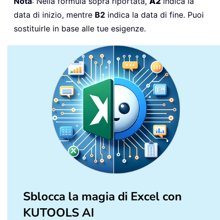
Nota
: Nella formula sopra riportata,
A2
indica la
data di inizio, mentre
B2
indica la data di fine. Puoi
sostituirle in base alle tue esigenze.
Sblocca la magia di Excel con
KUTOOLS AI