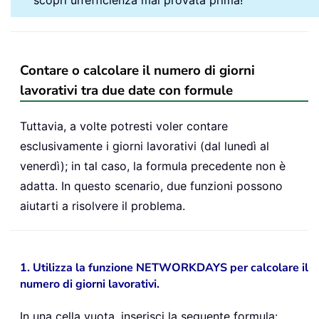
scopri un’efficienza mai provata prima!
Contare o calcolare il numero di giorni
lavorativi tra due date con formule
Tuttavia, a volte potresti voler contare
esclusivamente i giorni lavorativi (dal lunedì al
venerdì); in tal caso, la formula precedente non è
adatta. In questo scenario, due funzioni possono
aiutarti a risolvere il problema.
1. Utilizza la funzione NETWORKDAYS per calcolare il
numero di giorni lavorativi.
In una cella vuota, inserisci la seguente formula: