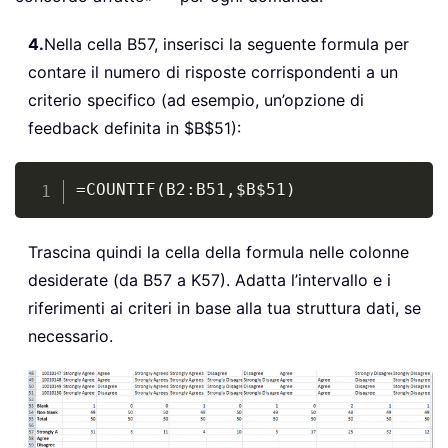
4.
Nella cella B57, inserisci la seguente formula per
contare il numero di risposte corrispondenti a un
criterio specifico (ad esempio, un’opzione di
feedback definita in $B$51):
Copy
=COUNTIF(B2:B51,$B$51)
Trascina quindi la cella della formula nelle colonne
desiderate (da B57 a K57). Adatta l’intervallo e i
riferimenti ai criteri in base alla tua struttura dati, se
necessario.