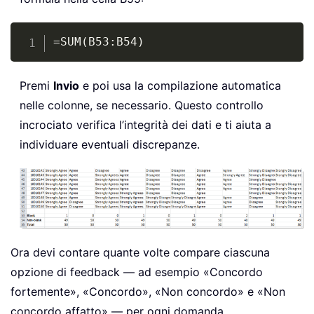
Copy
=SUM(B53:B54)
Premi
Invio
e poi usa la compilazione automatica
nelle colonne, se necessario. Questo controllo
incrociato verifica l’integrità dei dati e ti aiuta a
individuare eventuali discrepanze.
Ora devi contare quante volte compare ciascuna
opzione di feedback — ad esempio «Concordo
fortemente», «Concordo», «Non concordo» e «Non
concordo affatto» — per ogni domanda.