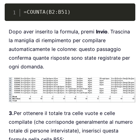
Copy
=COUNTA(B2:B51)
Dopo aver inserito la formula, premi
Invio
. Trascina
la maniglia di riempimento per compilare
automaticamente le colonne: questo passaggio
conferma quante risposte sono state registrate per
ogni domanda.
3.
Per ottenere il totale tra celle vuote e celle
compilate (che corrisponde generalmente al numero
totale di persone intervistate), inserisci questa
formula nella cella B55: