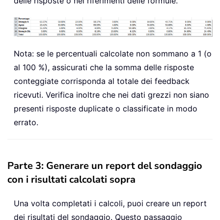
delle risposte o nei riferimenti delle formule.
Nota: se le percentuali calcolate non sommano a 1 (o
al 100 %), assicurati che la somma delle risposte
conteggiate corrisponda al totale dei feedback
ricevuti. Verifica inoltre che nei dati grezzi non siano
presenti risposte duplicate o classificate in modo
errato.
Parte 3: Generare un report del sondaggio
con i risultati calcolati sopra
Una volta completati i calcoli, puoi creare un report
dei risultati del sondaggio. Questo passaggio