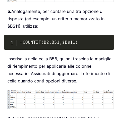
5.
Analogamente, per contare un’altra opzione di
risposta (ad esempio, un criterio memorizzato in
$B$11), utilizza:
Copy
=COUNTIF(B2:B51,$B$11)
Inseriscila nella cella B58, quindi trascina la maniglia
di riempimento per applicarla alle colonne
necessarie. Assicurati di aggiornare il riferimento di
cella quando conti opzioni diverse.