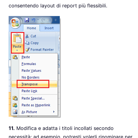
consentendo layout di report più flessibili.
11.
Modifica e adatta i titoli incollati secondo
necessità: ad esempio, potresti volerli rinominare per