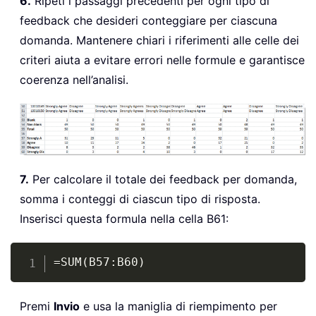
6.
Ripeti i passaggi precedenti per ogni tipo di
feedback che desideri conteggiare per ciascuna
domanda. Mantenere chiari i riferimenti alle celle dei
criteri aiuta a evitare errori nelle formule e garantisce
coerenza nell’analisi.
7.
Per calcolare il totale dei feedback per domanda,
somma i conteggi di ciascun tipo di risposta.
Inserisci questa formula nella cella B61:
Copy
=SUM(B57:B60)
Premi
Invio
e usa la maniglia di riempimento per