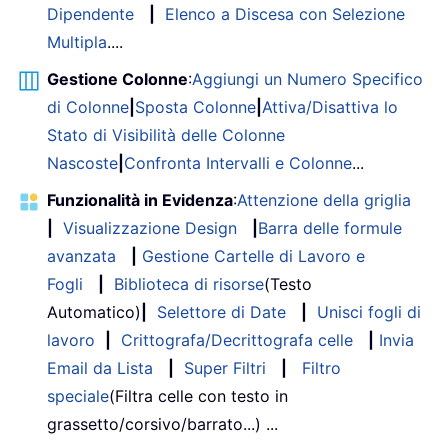
Dipendente
|
Elenco a Discesa con Selezione
Multipla
....
Gestione Colonne
:
Aggiungi un Numero Specifico
di Colonne
|
Sposta Colonne
|
Attiva/Disattiva lo
Stato di Visibilità delle Colonne
Nascoste
|
Confronta Intervalli e Colonne
...
Funzionalità in Evidenza
:
Attenzione della griglia
|
Visualizzazione Design
|
Barra delle formule
avanzata
|
Gestione Cartelle di Lavoro e
Fogli
|
Biblioteca di risorse
(Testo
Automatico)
|
Selettore di Date
|
Unisci fogli di
lavoro
|
Crittografa/Decrittografa celle
|
Invia
Email da Lista
|
Super Filtri
|
Filtro
speciale
(Filtra celle con testo in
grassetto/corsivo/barrato...) ...