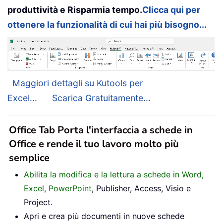
produttività e Risparmia tempo.
Clicca qui per
ottenere la funzionalità di cui hai più bisogno...
Maggiori dettagli su Kutools per
Excel...
Scarica Gratuitamente...
Office Tab Porta l'interfaccia a schede in
Office e rende il tuo lavoro molto più
semplice
Abilita la modifica e la lettura a schede in Word,
Excel, PowerPoint
, Publisher, Access, Visio e
Project.
Apri e crea più documenti in nuove schede