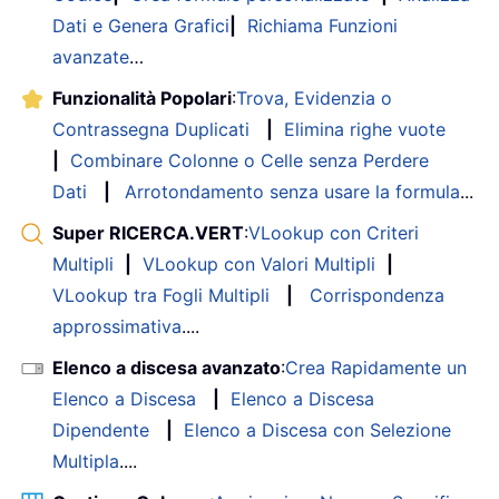
Dati e Genera Grafici
|
Richiama Funzioni
avanzate
…
Funzionalità Popolari
:
Trova, Evidenzia o
Contrassegna Duplicati
|
Elimina righe vuote
|
Combinare Colonne o Celle senza Perdere
Dati
|
Arrotondamento senza usare la formula
...
Super RICERCA.VERT
:
VLookup con Criteri
Multipli
|
VLookup con Valori Multipli
|
VLookup tra Fogli Multipli
|
Corrispondenza
approssimativa
....
Elenco a discesa avanzato
:
Crea Rapidamente un
Elenco a Discesa
|
Elenco a Discesa
Dipendente
|
Elenco a Discesa con Selezione
Multipla
....