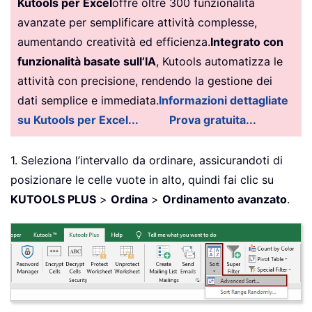
Kutools per Excel
offre oltre 300 funzionalità
avanzate per semplificare attività complesse,
aumentando creatività ed efficienza.
Integrato con
funzionalità basate sull’IA
, Kutools automatizza le
attività con precisione, rendendo la gestione dei
dati semplice e immediata.
Informazioni dettagliate
su Kutools per Excel...
Prova gratuita...
1. Seleziona l’intervallo da ordinare, assicurandoti di
posizionare le celle vuote in alto, quindi fai clic su
KUTOOLS PLUS
>
Ordina
>
Ordinamento avanzato
.