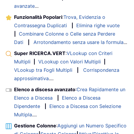
avanzate
…
Funzionalità Popolari
:
Trova, Evidenzia o
Contrassegna Duplicati
|
Elimina righe vuote
|
Combinare Colonne o Celle senza Perdere
Dati
|
Arrotondamento senza usare la formula
...
Super RICERCA.VERT
:
VLookup con Criteri
Multipli
|
VLookup con Valori Multipli
|
VLookup tra Fogli Multipli
|
Corrispondenza
approssimativa
....
Elenco a discesa avanzato
:
Crea Rapidamente un
Elenco a Discesa
|
Elenco a Discesa
Dipendente
|
Elenco a Discesa con Selezione
Multipla
....
Gestione Colonne
:
Aggiungi un Numero Specifico