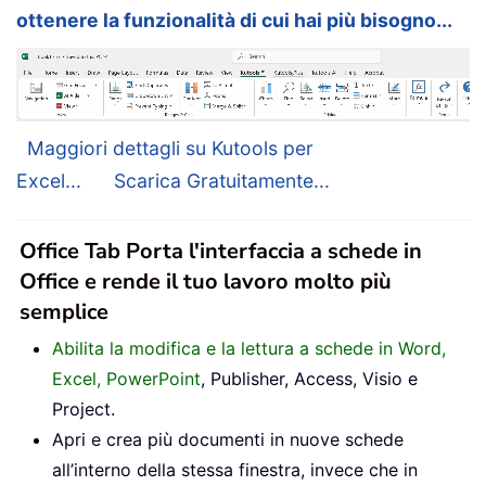
ottenere la funzionalità di cui hai più bisogno...
Maggiori dettagli su Kutools per
Excel...
Scarica Gratuitamente...
Office Tab Porta l'interfaccia a schede in
Office e rende il tuo lavoro molto più
semplice
Abilita la modifica e la lettura a schede in Word,
Excel, PowerPoint
, Publisher, Access, Visio e
Project.
Apri e crea più documenti in nuove schede
all’interno della stessa finestra, invece che in