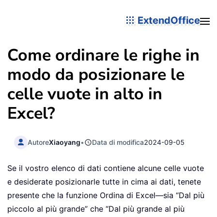
ExtendOffice
Come ordinare le righe in
modo da posizionare le
celle vuote in alto in
Excel?
Autore
Xiaoyang
•
Data di modifica
2024-09-05
Se il vostro elenco di dati contiene alcune celle vuote
e desiderate posizionarle tutte in cima ai dati, tenete
presente che la funzione Ordina di Excel—sia “Dal più
piccolo al più grande” che “Dal più grande al più