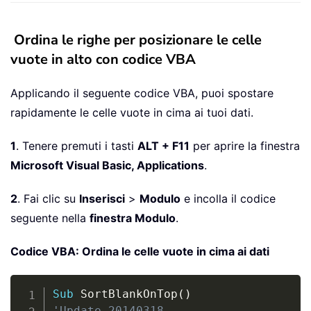
Ordina le righe per posizionare le celle
vuote in alto con codice VBA
Applicando il seguente codice VBA, puoi spostare
rapidamente le celle vuote in cima ai tuoi dati.
1
. Tenere premuti i tasti
ALT + F11
per aprire la finestra
Microsoft Visual Basic, Applications
.
2
. Fai clic su
Inserisci
>
Modulo
e incolla il codice
seguente nella
finestra Modulo
.
Codice VBA: Ordina le celle vuote in cima ai dati
Copy
Sub
 SortBlankOnTop
(
)
'Update 20140318