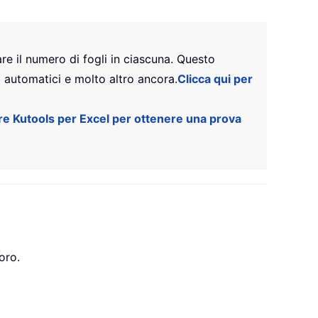
are il numero di fogli in ciascuna. Questo
ti automatici e molto altro ancora.
Clicca qui per
are Kutools per Excel per ottenere una prova
oro.