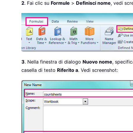
2
. Fai clic su
Formule
>
Definisci nome
, vedi scr
3
. Nella finestra di dialogo
Nuovo nome
, specifi
casella di testo
Riferito a
. Vedi screenshot: