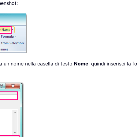
eenshot:
ca un nome nella casella di testo
Nome
, quindi inserisci la 