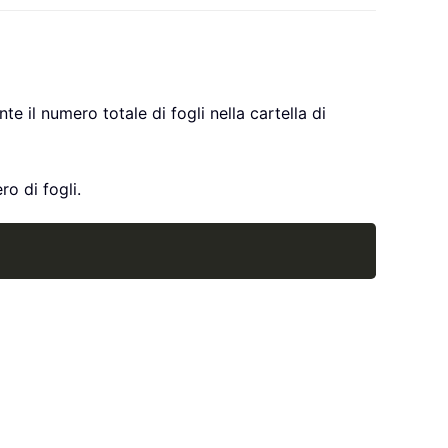
e il numero totale di fogli nella cartella di
o di fogli.
Copy