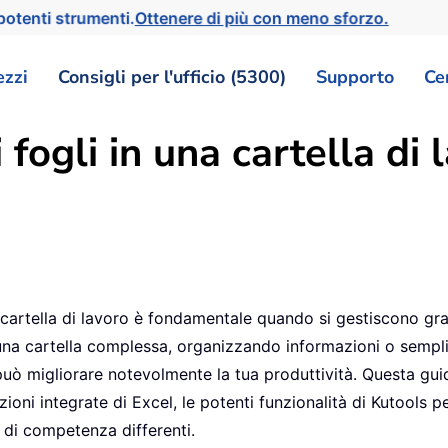
otenti strumenti.
Ottenere di più con meno sforzo.
ezzi
Consigli per l'ufficio (5300)
Supporto
Ce
fogli in una cartella di 
a cartella di lavoro è fondamentale quando si gestiscono gra
 una cartella complessa, organizzando informazioni o semplic
può migliorare notevolmente la tua produttività. Questa guid
nzioni integrate di Excel, le potenti funzionalità di Kutools 
i di competenza differenti.