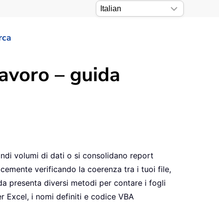
rca
lavoro – guida
ndi volumi di dati o si consolidano report
emente verificando la coerenza tra i tuoi file,
a presenta diversi metodi per contare i fogli
per Excel, i nomi definiti e codice VBA