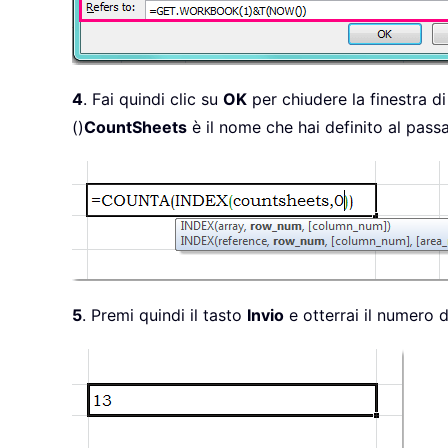
4
. Fai quindi clic su
OK
per chiudere la finestra di
()
CountSheets
è il nome che hai definito al pass
5
. Premi quindi il tasto
Invio
e otterrai il numero d