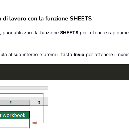
la di lavoro con la funzione SHEETS
, puoi utilizzare la funzione
SHEETS
per ottenere rapidament
ula al suo interno e premi il tasto
Invio
per ottenere il numer