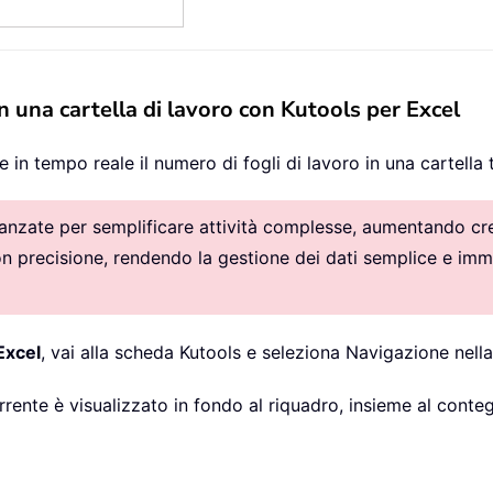
in una cartella di lavoro con Kutools per Excel
re in tempo reale il numero di fogli di lavoro in una cartella 
vanzate per semplificare attività complesse, aumentando crea
con precisione, rendendo la gestione dei dati semplice e imm
Excel
, vai alla scheda Kutools e seleziona Navigazione nella
orrente è visualizzato in fondo al riquadro, insieme al contegg