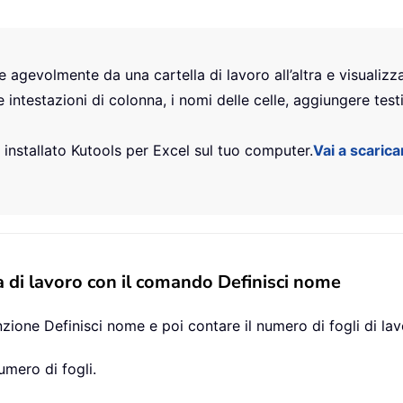
e agevolmente da una cartella di lavoro all’altra e visualizz
e intestazioni di colonna, i nomi delle celle, aggiungere tes
e installato Kutools per Excel sul tuo computer.
Vai a scaric
la di lavoro con il comando Definisci nome
nzione Definisci nome e poi contare il numero di fogli di lav
numero di fogli.