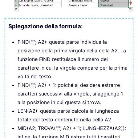
Spiegazione della formula:
FIND(","; A2): questa parte individua la
posizione della prima virgola nella cella A2. La
funzione FIND restituisce il numero del
carattere in cui la virgola compare per la prima
volta nel testo.
FIND(","; A2) + 1: poiché si desidera estrarre i
caratteri successivi alla virgola, si aggiunge 1
alla posizione in cui questa si trova.
LEN(A2): questa parte calcola la lunghezza
totale del testo contenuto nella cella A2.
MID(A2; TROVA(","; A2) + 1; LUNGHEZZA(A2)):
infine, la funzione MID estrae tutti i caratteri