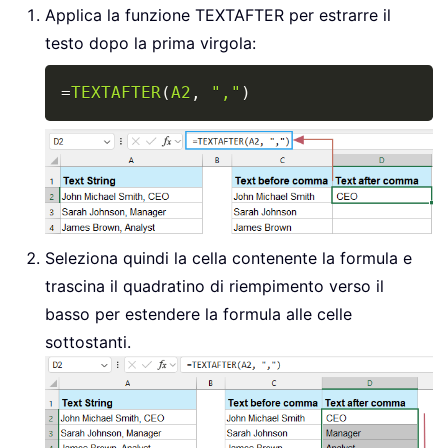
Applica la funzione TEXTAFTER per estrarre il
testo dopo la prima virgola:
Copy
=
TEXTAFTER
(
A2
,
","
)
Seleziona quindi la cella contenente la formula e
trascina il quadratino di riempimento verso il
basso per estendere la formula alle celle
sottostanti.