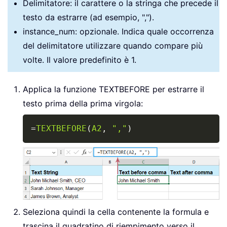
Delimitatore: il carattere o la stringa che precede il
testo da estrarre (ad esempio, ",").
instance_num: opzionale. Indica quale occorrenza
del delimitatore utilizzare quando compare più
volte. Il valore predefinito è 1.
Applica la funzione TEXTBEFORE per estrarre il
testo prima della prima virgola:
Copy
=
TEXTBEFORE
(
A2
,
","
)
Seleziona quindi la cella contenente la formula e
trascina il quadratino di riempimento verso il