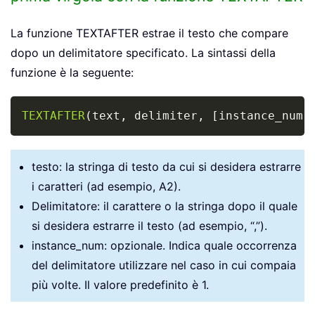
La funzione TEXTAFTER estrae il testo che compare
dopo un delimitatore specificato. La sintassi della
funzione è la seguente:
Copy
TEXTAFTER
(
text
,
 delimiter
,
[
instance_num
]
testo: la stringa di testo da cui si desidera estrarre
i caratteri (ad esempio, A2).
Delimitatore: il carattere o la stringa dopo il quale
si desidera estrarre il testo (ad esempio, “,”).
instance_num: opzionale. Indica quale occorrenza
del delimitatore utilizzare nel caso in cui compaia
più volte. Il valore predefinito è 1.