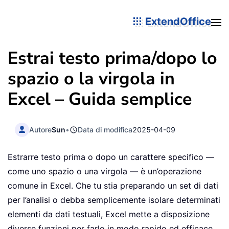
ExtendOffice
Estrai testo prima/dopo lo
spazio o la virgola in
Excel – Guida semplice
Autore
Sun
•
Data di modifica
2025-04-09
Estrarre testo prima o dopo un carattere specifico —
come uno spazio o una virgola — è un’operazione
comune in Excel. Che tu stia preparando un set di dati
per l’analisi o debba semplicemente isolare determinati
elementi da dati testuali, Excel mette a disposizione
diverse funzioni per farlo in modo rapido ed efficace.