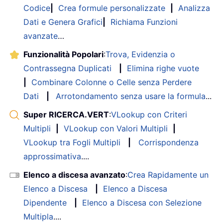
Codice
|
Crea formule personalizzate
|
Analizza
Dati e Genera Grafici
|
Richiama Funzioni
avanzate
…
Funzionalità Popolari
:
Trova, Evidenzia o
Contrassegna Duplicati
|
Elimina righe vuote
|
Combinare Colonne o Celle senza Perdere
Dati
|
Arrotondamento senza usare la formula
...
Super RICERCA.VERT
:
VLookup con Criteri
Multipli
|
VLookup con Valori Multipli
|
VLookup tra Fogli Multipli
|
Corrispondenza
approssimativa
....
Elenco a discesa avanzato
:
Crea Rapidamente un
Elenco a Discesa
|
Elenco a Discesa
Dipendente
|
Elenco a Discesa con Selezione
Multipla
....