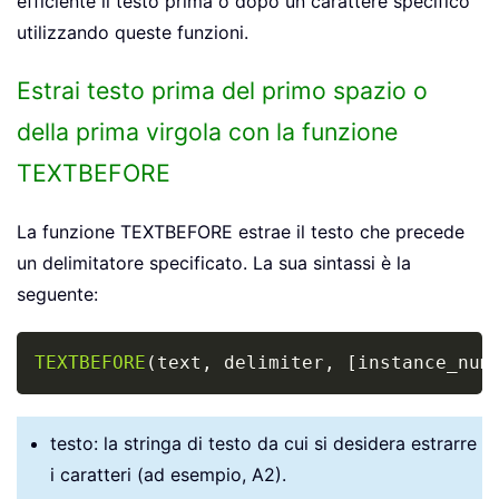
efficiente il testo prima o dopo un carattere specifico
utilizzando queste funzioni.
Estrai testo prima del primo spazio o
della prima virgola con la funzione
TEXTBEFORE
La funzione TEXTBEFORE estrae il testo che precede
un delimitatore specificato. La sua sintassi è la
seguente:
Copy
TEXTBEFORE
(
text
,
 delimiter
,
[
instance_num
testo: la stringa di testo da cui si desidera estrarre
i caratteri (ad esempio, A2).