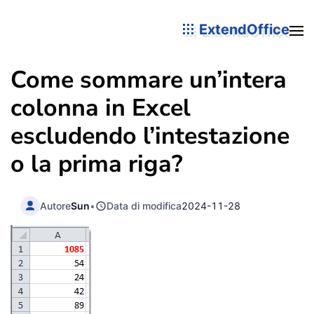
ExtendOffice
Come sommare un’intera
colonna in Excel
escludendo l’intestazione
o la prima riga?
Autore
Sun
•
Data di modifica
2024-11-28