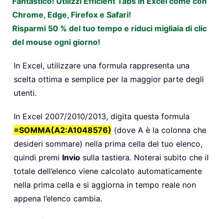
Fantastico! Utilizzi Efficient Tabs in Excel come con
Chrome, Edge, Firefox e Safari!
Risparmi 50 % del tuo tempo e riduci migliaia di clic
del mouse ogni giorno!
In Excel, utilizzare una formula rappresenta una
scelta ottima e semplice per la maggior parte degli
utenti.
In Excel 2007/2010/2013, digita questa formula
=SOMMA(A2:A1048576)
(dove A è la colonna che
desideri sommare) nella prima cella del tuo elenco,
quindi premi
Invio
sulla tastiera. Noterai subito che il
totale dell’elenco viene calcolato automaticamente
nella prima cella e si aggiorna in tempo reale non
appena l’elenco cambia.