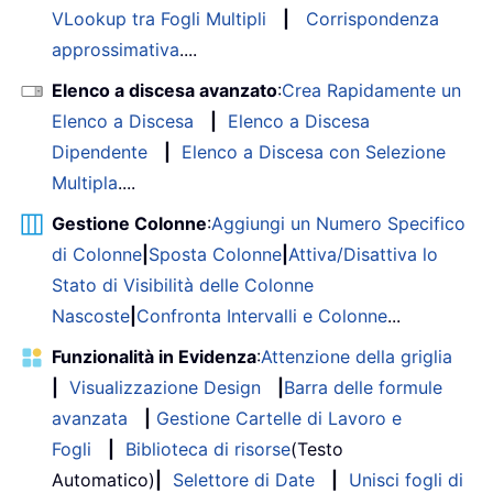
VLookup tra Fogli Multipli
|
Corrispondenza
approssimativa
....
Elenco a discesa avanzato
:
Crea Rapidamente un
Elenco a Discesa
|
Elenco a Discesa
Dipendente
|
Elenco a Discesa con Selezione
Multipla
....
Gestione Colonne
:
Aggiungi un Numero Specifico
di Colonne
|
Sposta Colonne
|
Attiva/Disattiva lo
Stato di Visibilità delle Colonne
Nascoste
|
Confronta Intervalli e Colonne
...
Funzionalità in Evidenza
:
Attenzione della griglia
|
Visualizzazione Design
|
Barra delle formule
avanzata
|
Gestione Cartelle di Lavoro e
Fogli
|
Biblioteca di risorse
(Testo
Automatico)
|
Selettore di Date
|
Unisci fogli di