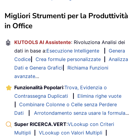
Migliori Strumenti per la Produttività
in Office
🤖
KUTOOLS AI Assistente
: Rivoluziona Analisi dei
dati in base a:
Esecuzione Intelligente
|
Genera
Codice
|
Crea formule personalizzate
|
Analizza
Dati e Genera Grafici
|
Richiama Funzioni
avanzate
…
Funzionalità Popolari
:
Trova, Evidenzia o
Contrassegna Duplicati
|
Elimina righe vuote
|
Combinare Colonne o Celle senza Perdere
Dati
|
Arrotondamento senza usare la formula
...
Super RICERCA.VERT
:
VLookup con Criteri
Multipli
|
VLookup con Valori Multipli
|