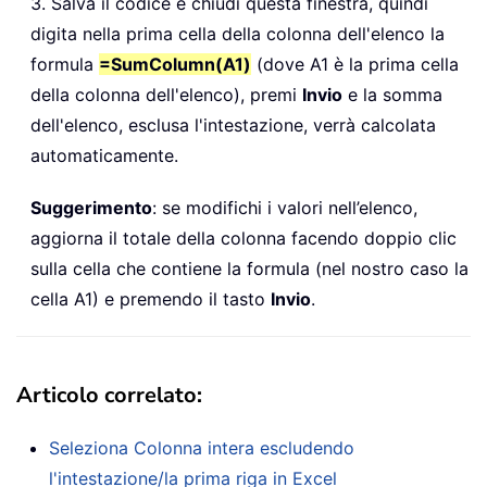
3. Salva il codice e chiudi questa finestra, quindi
digita nella prima cella della colonna dell'elenco la
formula
=SumColumn(A1)
(dove A1 è la prima cella
della colonna dell'elenco), premi
Invio
e la somma
dell'elenco, esclusa l'intestazione, verrà calcolata
automaticamente.
Suggerimento
: se modifichi i valori nell’elenco,
aggiorna il totale della colonna facendo doppio clic
sulla cella che contiene la formula (nel nostro caso la
cella A1) e premendo il tasto
Invio
.
Articolo correlato:
Seleziona Colonna intera escludendo
l'intestazione/la prima riga in Excel