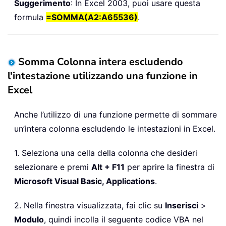
Suggerimento
: In Excel 2003, puoi usare questa
formula
=SOMMA(A2:A65536)
.
Somma Colonna intera escludendo
l'intestazione utilizzando una funzione in
Excel
Anche l’utilizzo di una funzione permette di sommare
un’intera colonna escludendo le intestazioni in Excel.
1. Seleziona una cella della colonna che desideri
selezionare e premi
Alt + F11
per aprire la finestra di
Microsoft Visual Basic, Applications
.
2. Nella finestra visualizzata, fai clic su
Inserisci
>
Modulo
, quindi incolla il seguente codice VBA nel