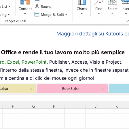
Maggiori dettagli su Kutools pe
n Office e rende il tuo lavoro molto più semplice
ord, Excel, PowerPoint
, Publisher, Access, Visio e Project.
interno della stessa finestra, invece che in finestre separat
mia centinaia di clic del mouse ogni giorno!