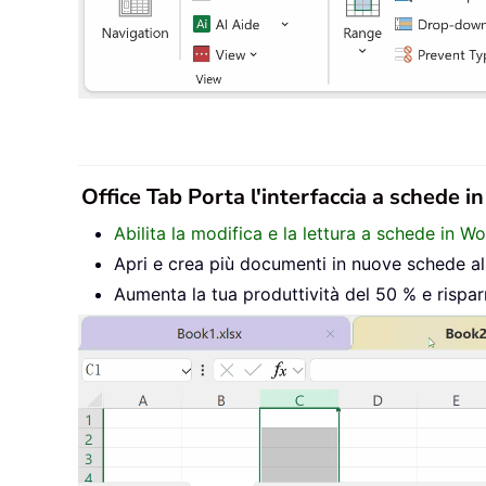
Office Tab Porta l'interfaccia a schede i
Abilita la modifica e la lettura a schede in W
Apri e crea più documenti in nuove schede all’
Aumenta la tua produttività del 50 % e rispar