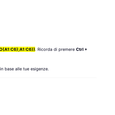
(A1:C6);A1:C6))
. Ricorda di premere
Ctrl +
 in base alle tue esigenze.