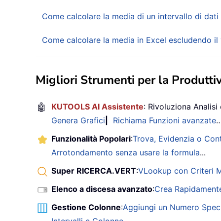
Come calcolare la media di un intervallo di dati 
Come calcolare la media in Excel escludendo il
Migliori Strumenti per la Produttiv
🤖
KUTOOLS AI Assistente
: Rivoluziona Analisi 
Genera Grafici
|
Richiama Funzioni avanzate
Funzionalità Popolari
:
Trova, Evidenzia o Con
Arrotondamento senza usare la formula
...
Super RICERCA.VERT
:
VLookup con Criteri Mu
Elenco a discesa avanzato
:
Crea Rapidamente
Gestione Colonne
:
Aggiungi un Numero Speci