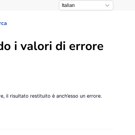
rca
 i valori di errore
 il risultato restituito è anch’esso un errore.