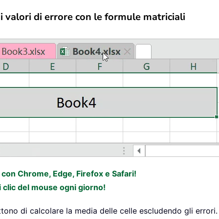
 valori di errore con le formule matriciali
e con Chrome, Edge, Firefox e Safari!
i clic del mouse ogni giorno!
ttono di calcolare la media delle celle escludendo gli error