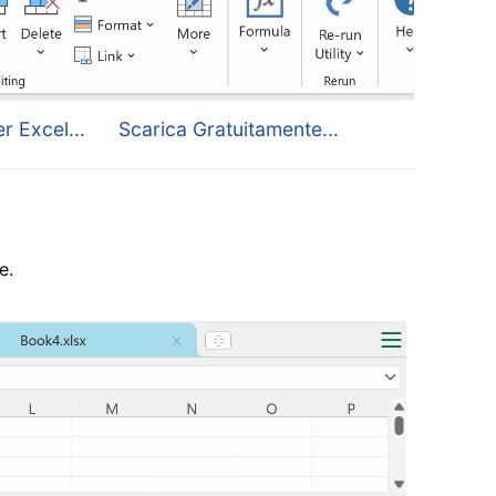
r Excel...
Scarica Gratuitamente...
e.