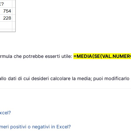
ormula che potrebbe esserti utile:
=MEDIA(SE(VAL.NUMERO
allo dati di cui desideri calcolare la media; puoi modificarlo
xcel?
ri positivi o negativi in Excel?