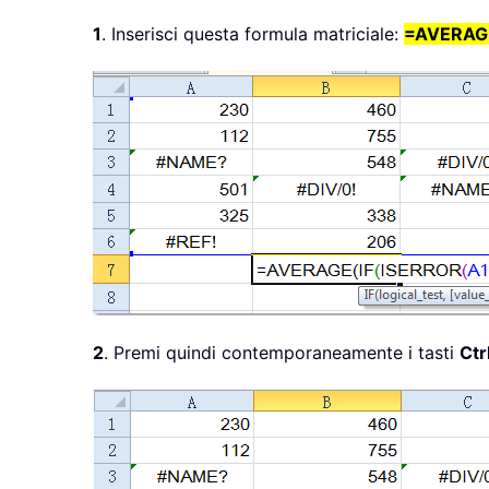
1
. Inserisci questa formula matriciale:
=AVERAGE
2
. Premi quindi contemporaneamente i tasti
Ctr