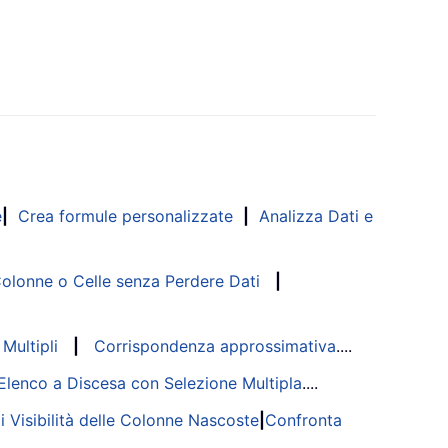
e
|
Crea formule personalizzate
|
Analizza Dati e
lonne o Celle senza Perdere Dati
|
Multipli
|
Corrispondenza approssimativa
....
Elenco a Discesa con Selezione Multipla
....
di Visibilità delle Colonne Nascoste
|
Confronta