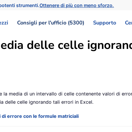
otenti strumenti.
Ottenere di più con meno sforzo.
ezzi
Consigli per l'ufficio (5300)
Supporto
Ce
dia delle celle ignorando
a media di un intervallo di celle contenente valori di errore,
delle celle ignorando tali errori in Excel.
i di errore con le formule matriciali