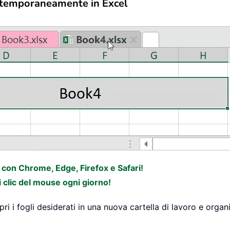
contemporaneamente in Excel
e con Chrome, Edge, Firefox e Safari!
i clic del mouse ogni giorno!
i i fogli desiderati in una nuova cartella di lavoro e organ