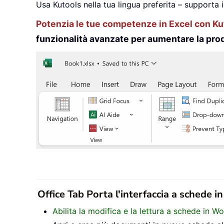
Usa Kutools nella tua lingua preferita – supporta 
Potenzia le tue competenze in Excel con Kut
funzionalità avanzate per aumentare la prod
Office Tab Porta l'interfaccia a schede i
Abilita la modifica e la lettura a schede in W