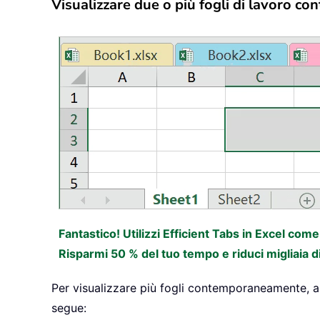
Visualizzare due o più fogli di lavoro 
Fantastico! Utilizzi Efficient Tabs in Excel com
Risparmi 50 % del tuo tempo e riduci migliaia d
Per visualizzare più fogli contemporaneamente, apr
segue: