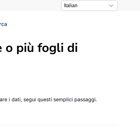
rca
 più fogli di
re i dati, segui questi semplici passaggi.