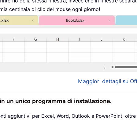
interno della stessa finestra, invece che in finestre separat
mia centinaia di clic del mouse ogni giorno!
Maggiori dettagli su Off
 in un unico programma di installazione.
ti aggiuntivi per Excel, Word, Outlook e PowerPoint, oltre 