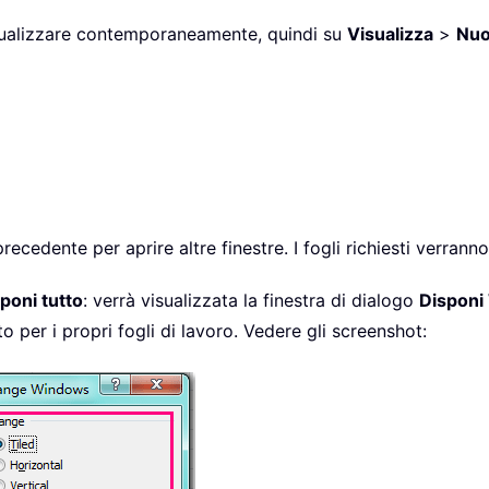
 visualizzare contemporaneamente, quindi su
Visualizza
>
Nuo
 precedente per aprire altre finestre. I fogli richiesti verran
poni tutto
: verrà visualizzata la finestra di dialogo
Disponi
ito per i propri fogli di lavoro. Vedere gli screenshot: