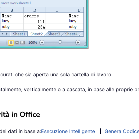
urati che sia aperta una sola cartella di lavoro.
ontalmente, verticalmente o a cascata, in base alle proprie p
ità in Office
dei dati in base a:
Esecuzione Intelligente
|
Genera Codic