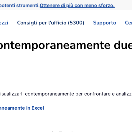
otenti strumenti.
Ottenere di più con meno sforzo.
ezzi
Consigli per l'ufficio (5300)
Supporto
Ce
ontemporaneamente due o
 visualizzarli contemporaneamente per confrontare e analizza
raneamente in Excel