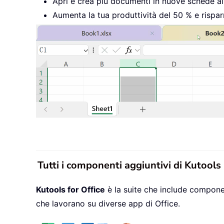
Apri e crea più documenti in nuove schede all’
Aumenta la tua produttività del 50 % e rispar
Tutti i componenti aggiuntivi di Kutools
Kutools for Office
è la suite che include componen
che lavorano su diverse app di Office.