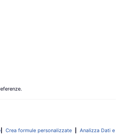
referenze.
e
|
Crea formule personalizzate
|
Analizza Dati e