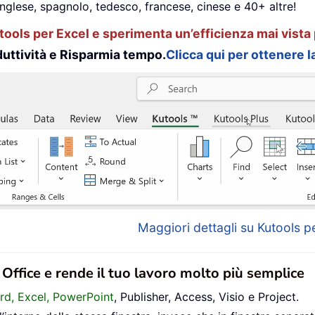
inglese, spagnolo, tedesco, francese, cinese e 40+ altre!
ools per Excel e sperimenta un’efficienza mai vista 
uttività e Risparmia tempo.
Clicca qui per ottenere la
Maggiori dettagli su Kutools pe
n Office e rende il tuo lavoro molto più semplice
ord, Excel, PowerPoint
, Publisher, Access, Visio e Project.