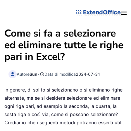
ExtendOffice
Come si fa a selezionare
ed eliminare tutte le righe
pari in Excel?
Autore
Sun
•
Data di modifica
2024-07-31
In genere, di solito si selezionano o si eliminano righe
alternate, ma se si desidera selezionare ed eliminare
ogni riga pari, ad esempio la seconda, la quarta, la
sesta riga e così via, come si possono selezionare?
Crediamo che i seguenti metodi potranno esserti utili.