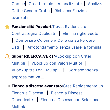
Codice
|
Crea formule personalizzate
|
Analizza
Dati e Genera Grafici
|
Richiama Funzioni
avanzate
…
Funzionalità Popolari
:
Trova, Evidenzia o
Contrassegna Duplicati
|
Elimina righe vuote
|
Combinare Colonne o Celle senza Perdere
Dati
|
Arrotondamento senza usare la formula
...
Super RICERCA.VERT
:
VLookup con Criteri
Multipli
|
VLookup con Valori Multipli
|
VLookup tra Fogli Multipli
|
Corrispondenza
approssimativa
....
Elenco a discesa avanzato
:
Crea Rapidamente un
Elenco a Discesa
|
Elenco a Discesa
Dipendente
|
Elenco a Discesa con Selezione
Multipla
....