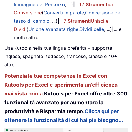
Immagine dal Percorso
, ...)
|
12
Strumenti
di
Conversione
(
Converti in parole
,
Conversione del
tasso di cambio
, ...)
|
7
Strumenti
Unisci e
Dividi
(
Unione avanzata righe
,
Dividi celle
, ...)
|
... e
molto altro
Usa Kutools nella tua lingua preferita – supporta
inglese, spagnolo, tedesco, francese, cinese e 40+
altre!
Potenzia le tue competenze in Excel con
Kutools per Excel e sperimenta un’efficienza
mai vista prima.
Kutools per Excel offre oltre 300
funzionalità avanzate per aumentare la
produttività e Risparmia tempo.
Clicca qui per
ottenere la funzionalità di cui hai più bisogno...