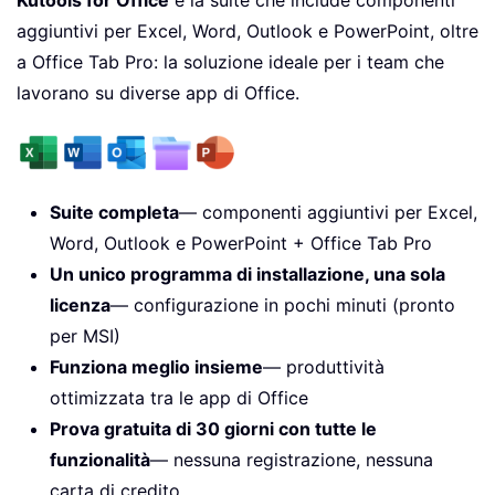
Kutools for Office
è la suite che include componenti
aggiuntivi per Excel, Word, Outlook e PowerPoint, oltre
a Office Tab Pro: la soluzione ideale per i team che
lavorano su diverse app di Office.
Suite completa
— componenti aggiuntivi per Excel,
Word, Outlook e PowerPoint + Office Tab Pro
Un unico programma di installazione, una sola
licenza
— configurazione in pochi minuti (pronto
per MSI)
Funziona meglio insieme
— produttività
ottimizzata tra le app di Office
Prova gratuita di 30 giorni con tutte le
funzionalità
— nessuna registrazione, nessuna
carta di credito