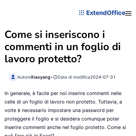
ExtendOffice
Come si inseriscono i
commenti in un foglio di
lavoro protetto?
Autore
Xiaoyang
•
Data di modifica
2024-07-31
In generale, è facile per noi inserire commenti nelle
celle di un foglio di lavoro non protetto. Tuttavia, a
volte è necessario impostare una password per
proteggere il foglio e si desidera comunque poter
inserire commenti anche nel foglio protetto. Come si
può fare ciò in Excel?