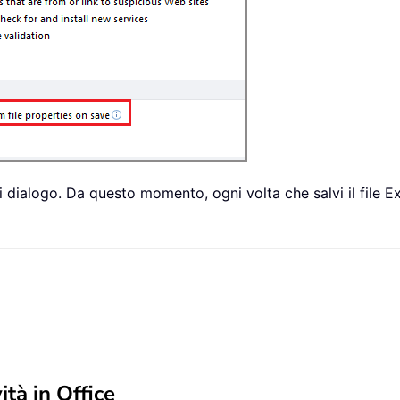
i dialogo. Da questo momento, ogni volta che salvi il file Exc
ità in Office