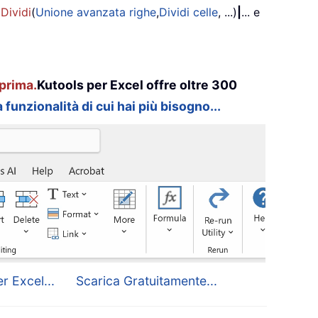
 Dividi
(
Unione avanzata righe
,
Dividi celle
, ...)
|
... e
prima.
Kutools per Excel offre oltre 300
 funzionalità di cui hai più bisogno...
r Excel...
Scarica Gratuitamente...