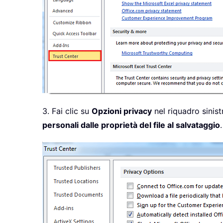
3. Fai clic su
Opzioni privacy
nel riquadro sinist
personali dalle proprietà del file al salvataggio