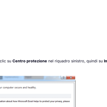
 clic su
Centro protezione
nel riquadro sinistro, quindi su
I