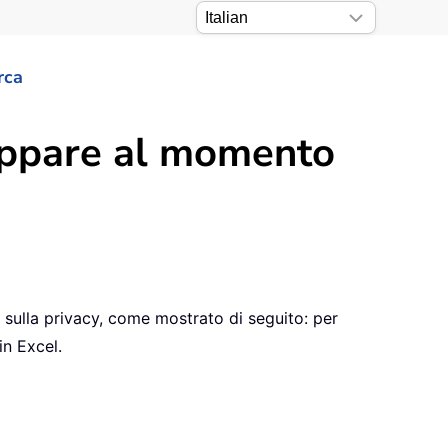
rca
 appare al momento
 sulla privacy, come mostrato di seguito: per
in Excel.