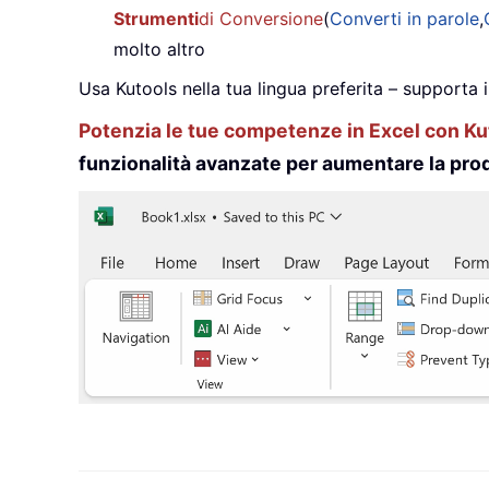
Strumenti
di Conversione
(
Converti in parole
,
molto altro
Usa Kutools nella tua lingua preferita – supporta 
Potenzia le tue competenze in Excel con Kut
funzionalità avanzate per aumentare la prod