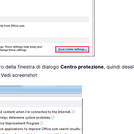
ro della finestra di dialogo
Centro protezione
, quindi dese
. Vedi screenshot: