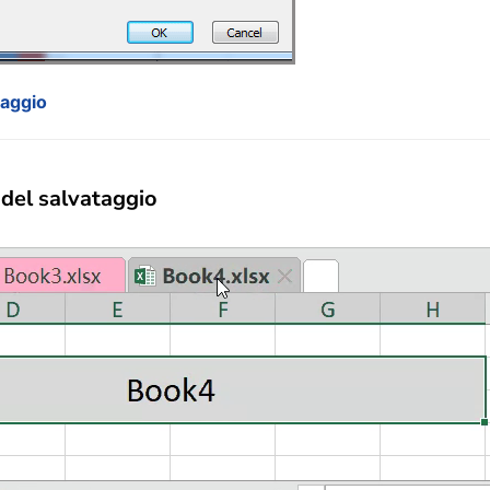
ataggio
o del salvataggio