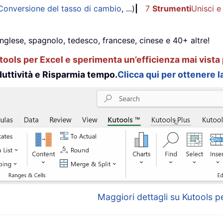
Conversione del tasso di cambio
, ...)
|
7
Strumenti
Unisci e
inglese, spagnolo, tedesco, francese, cinese e 40+ altre!
ools per Excel e sperimenta un’efficienza mai vista 
uttività e Risparmia tempo.
Clicca qui per ottenere la
Maggiori dettagli su Kutools pe