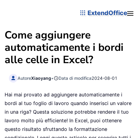
ExtendOffice
Come aggiungere
automaticamente i bordi
alle celle in Excel?
Autore
Xiaoyang
•
Data di modifica
2024-08-01
Hai mai provato ad aggiungere automaticamente i
bordi al tuo foglio di lavoro quando inserisci un valore
in una riga? Questa soluzione potrebbe rendere il tuo
lavoro molto più efficiente! In Excel, puoi ottenere
questo risultato sfruttando la formattazione
condizionale. Leggi questo articolo per scoprire tutti i