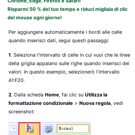
Chrome, Edge, Firefox e Safari!
Risparmi 50 % del tuo tempo e riduci migliaia di clic
del mouse ogni giorno!
Per aggiungere automaticamente i bordi alle celle
quando inserisci dati, segui questi passaggi:
1
. Seleziona l'intervallo di celle in cui vuoi che le linee
della griglia appaiano sulle righe quando inserisci dei
valori. In questo esempio, selezionerò l'intervallo
A1:F20.
2
. Dalla scheda
Home
, fai clic su
Utilizza la
formattazione condizionale
>
Nuova regola
, vedi
screenshot: