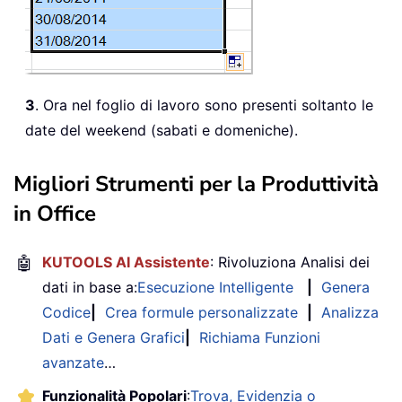
3
. Ora nel foglio di lavoro sono presenti soltanto le
date del weekend (sabati e domeniche).
Migliori Strumenti per la Produttività
in Office
🤖
KUTOOLS AI Assistente
: Rivoluziona Analisi dei
dati in base a:
Esecuzione Intelligente
|
Genera
Codice
|
Crea formule personalizzate
|
Analizza
Dati e Genera Grafici
|
Richiama Funzioni
avanzate
…
Funzionalità Popolari
:
Trova, Evidenzia o