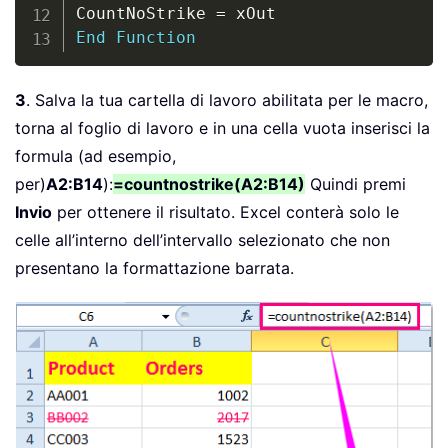
CountNoStrike 
=
End
Function
3
. Salva la tua cartella di lavoro abilitata per le macro,
torna al foglio di lavoro e in una cella vuota inserisci la
formula (ad esempio,
per)
A2:B14
):
=countnostrike(A2:B14)
Quindi premi
Invio
per ottenere il risultato. Excel conterà solo le
celle all’interno dell’intervallo selezionato che non
presentano la formattazione barrata.