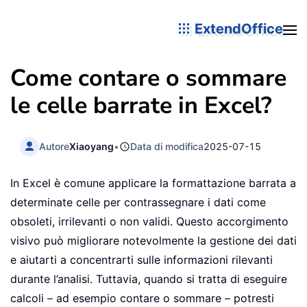
ExtendOffice
Come contare o sommare
le celle barrate in Excel?
Autore
Xiaoyang
•
Data di modifica
2025-07-15
In Excel è comune applicare la formattazione barrata a
determinate celle per contrassegnare i dati come
obsoleti, irrilevanti o non validi. Questo accorgimento
visivo può migliorare notevolmente la gestione dei dati
e aiutarti a concentrarti sulle informazioni rilevanti
durante l’analisi. Tuttavia, quando si tratta di eseguire
calcoli – ad esempio contare o sommare – potresti