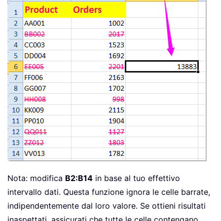
Nota: modifica
B2:B14
in base al tuo effettivo
intervallo dati. Questa funzione ignora le celle barrate,
indipendentemente dal loro valore. Se ottieni risultati
inaspettati, assicurati che tutte le celle contengano