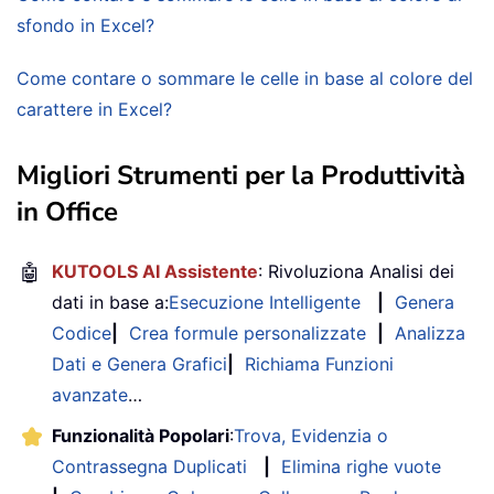
sfondo in Excel?
Come contare o sommare le celle in base al colore del
carattere in Excel?
Migliori Strumenti per la Produttività
in Office
🤖
KUTOOLS AI Assistente
: Rivoluziona Analisi dei
dati in base a:
Esecuzione Intelligente
|
Genera
Codice
|
Crea formule personalizzate
|
Analizza
Dati e Genera Grafici
|
Richiama Funzioni
avanzate
…
Funzionalità Popolari
:
Trova, Evidenzia o
Contrassegna Duplicati
|
Elimina righe vuote