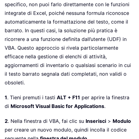
specifico, non puoi farlo direttamente con le funzioni
integrate di Excel, poiché nessuna formula riconosce
automaticamente la formattazione del testo, come il
barrato. In questi casi, la soluzione più pratica è
ricorrere a una funzione definita dall’utente (UDF) in
VBA. Questo approccio si rivela particolarmente
efficace nella gestione di elenchi di attività,
aggiornamenti di inventario o qualsiasi scenario in cui
il testo barrato segnala dati completati, non validi o
obsoleti.
1
. Tieni premuti i tasti
ALT + F11
per aprire la finestra
di
Microsoft Visual Basic for Applications
.
2
. Nella finestra di VBA, fai clic su
Inserisci
>
Modulo
per creare un nuovo modulo, quindi incolla il codice
seguente nella
finestra del modulo
.