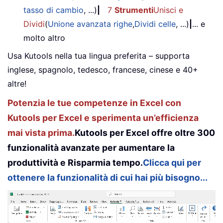
tasso di cambio
, ...)
|
7
Strumenti
Unisci e
Dividi
(
Unione avanzata righe
,
Dividi celle
, ...)
|
... e
molto altro
Usa Kutools nella tua lingua preferita – supporta
inglese, spagnolo, tedesco, francese, cinese e 40+
altre!
Potenzia le tue competenze in Excel con
Kutools per Excel e sperimenta un’efficienza
mai vista prima.
Kutools per Excel offre oltre 300
funzionalità avanzate per aumentare la
produttività e Risparmia tempo.
Clicca qui per
ottenere la funzionalità di cui hai più bisogno...