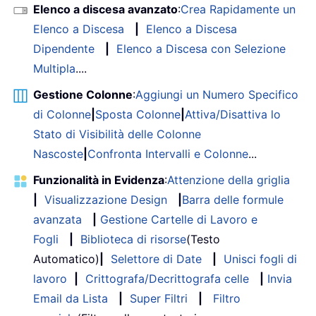
Elenco a discesa avanzato
:
Crea Rapidamente un
Elenco a Discesa
|
Elenco a Discesa
Dipendente
|
Elenco a Discesa con Selezione
Multipla
....
Gestione Colonne
:
Aggiungi un Numero Specifico
di Colonne
|
Sposta Colonne
|
Attiva/Disattiva lo
Stato di Visibilità delle Colonne
Nascoste
|
Confronta Intervalli e Colonne
...
Funzionalità in Evidenza
:
Attenzione della griglia
|
Visualizzazione Design
|
Barra delle formule
avanzata
|
Gestione Cartelle di Lavoro e
Fogli
|
Biblioteca di risorse
(Testo
Automatico)
|
Selettore di Date
|
Unisci fogli di
lavoro
|
Crittografa/Decrittografa celle
|
Invia
Email da Lista
|
Super Filtri
|
Filtro