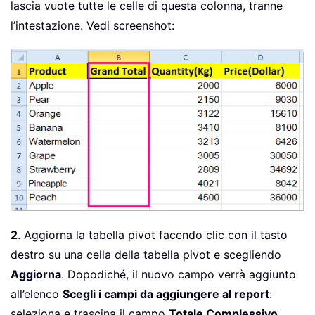
lascia vuote tutte le celle di questa colonna, tranne
l’intestazione. Vedi screenshot:
2
. Aggiorna la tabella pivot facendo clic con il tasto
destro su una cella della tabella pivot e scegliendo
Aggiorna
. Dopodiché, il nuovo campo verrà aggiunto
all’elenco
Scegli i campi da aggiungere al report
:
seleziona e trascina il campo
Totale Complessivo