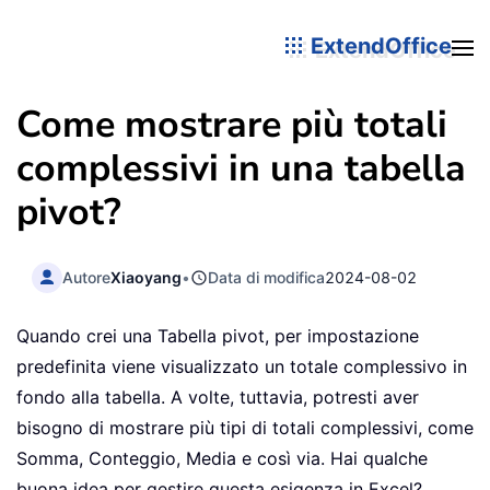
ExtendOffice
Come mostrare più totali
complessivi in una tabella
pivot?
Autore
Xiaoyang
•
Data di modifica
2024-08-02
Quando crei una Tabella pivot, per impostazione
predefinita viene visualizzato un totale complessivo in
fondo alla tabella. A volte, tuttavia, potresti aver
bisogno di mostrare più tipi di totali complessivi, come
Somma, Conteggio, Media e così via. Hai qualche
buona idea per gestire questa esigenza in Excel?