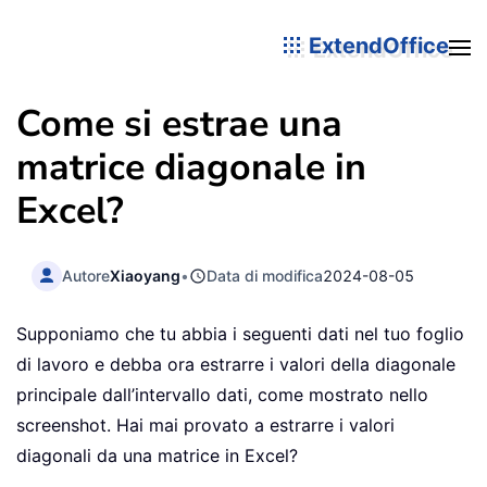
ExtendOffice
Come si estrae una
matrice diagonale in
Excel?
Autore
Xiaoyang
•
Data di modifica
2024-08-05
Supponiamo che tu abbia i seguenti dati nel tuo foglio
di lavoro e debba ora estrarre i valori della diagonale
principale dall’intervallo dati, come mostrato nello
screenshot. Hai mai provato a estrarre i valori
diagonali da una matrice in Excel?