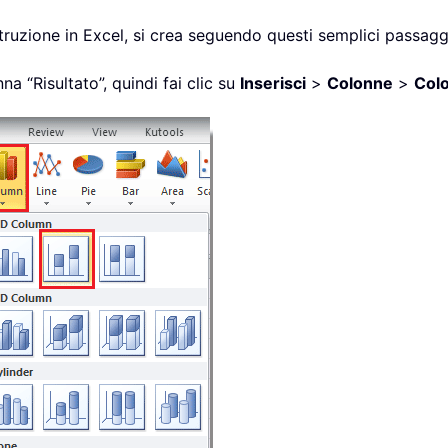
truzione in Excel, si crea seguendo questi semplici passagg
na “Risultato”, quindi fai clic su
Inserisci
>
Colonne
>
Colo