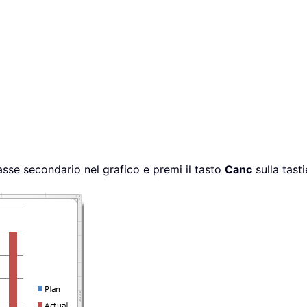
l’asse secondario nel grafico e premi il tasto
Canc
sulla tast