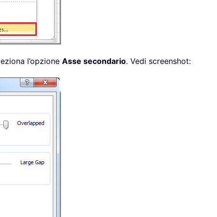
eleziona l’opzione
Asse secondario
. Vedi screenshot: