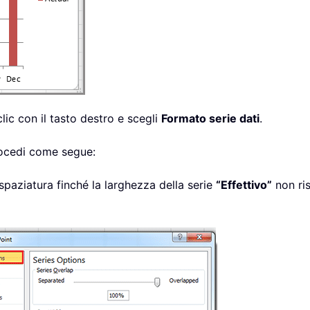
 clic con il tasto destro e scegli
Formato serie dati
.
rocedi come segue:
spaziatura finché la larghezza della serie
“Effettivo”
non ris