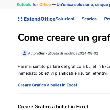
Kutools
for
Office
— Un'unica soluzione, cinque p
ExtendOffice
Soluzioni
Scarica
Pr
Come creare un grafi
Autore
Sun
•
Data di modifica
2024-08-02
Hai mai sentito parlare del grafico a bullet in Ex
immediato obiettivi pianificati e risultati effett
Creare Grafico a bullet in Excel
Creare Grafico a bullet in Excel