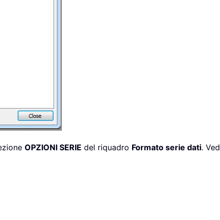
sezione
OPZIONI SERIE
del riquadro
Formato serie dati
. Ved