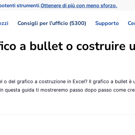
otenti strumenti.
Ottenere di più con meno sforzo.
ezzi
Consigli per l'ufficio (5300)
Supporto
Ce
co a bullet o costruire u
cel o del grafico a costruzione in Excel? Il grafico a bullet
ivi. In questa guida ti mostreremo passo dopo passo come cr