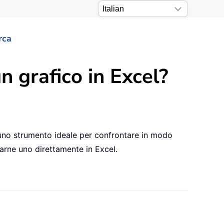
rca
n grafico in Excel?
 è uno strumento ideale per confrontare in modo
earne uno direttamente in Excel.