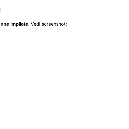
i.
nne impilate
. Vedi screenshot: