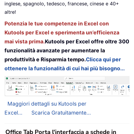
inglese, spagnolo, tedesco, francese, cinese e 40+
altre!
Potenzia le tue competenze in Excel con
Kutools per Excel e sperimenta un’efficienza
mai vista prima.
Kutools per Excel offre oltre 300
funzionalità avanzate per aumentare la
produttività e Risparmia tempo.
Clicca qui per
ottenere la funzionalità di cui hai più bisogno...
Maggiori dettagli su Kutools per
Excel...
Scarica Gratuitamente...
Office Tab Porta l'interfaccia a schede in