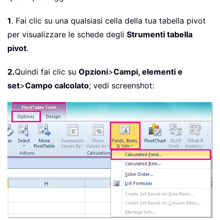
1
. Fai clic su una qualsiasi cella della tua tabella pivot
per visualizzare le schede degli
Strumenti tabella
pivot
.
2.
Quindi fai clic su
Opzioni
>
Campi, elementi e
set
>
Campo calcolato
; vedi screenshot: