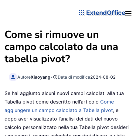
ExtendOffice
Come si rimuove un
campo calcolato da una
tabella pivot?
Autore
Xiaoyang
•
Data di modifica
2024-08-02
Se hai aggiunto alcuni nuovi campi calcolati alla tua
Tabella pivot come descritto nell’articolo
Come
aggiungere un campo calcolato a Tabella pivot
, e
dopo aver visualizzato l’analisi dei dati del nuovo
calcolo personalizzato nella tua Tabella pivot desideri
rimuovere il campo calcolato per ripristinare la vista