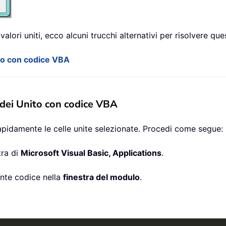
alori uniti, ecco alcuni trucchi alternativi per risolvere qu
to con codice VBA
dei Unito con codice VBA
apidamente le celle unite selezionate. Procedi come segue:
stra di
Microsoft Visual Basic, Applications
.
ente codice nella
finestra del modulo
.