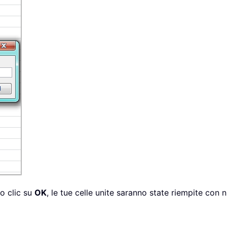
to clic su
OK
, le tue celle unite saranno state riempite con 