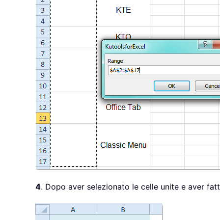
4
. Dopo aver selezionato le celle unite e aver fat