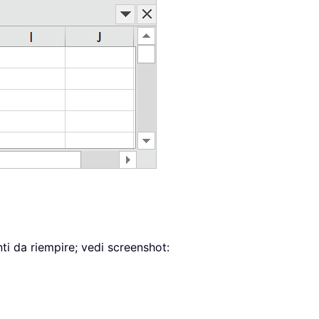
nti da riempire; vedi screenshot: