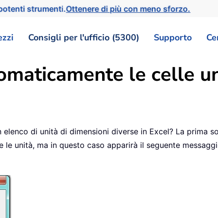
otenti strumenti.
Ottenere di più con meno sforzo.
ezzi
Consigli per l'ufficio (5300)
Supporto
Ce
aticamente le celle uni
elenco di unità di dimensioni diverse in Excel? La prima so
 le unità, ma in questo caso apparirà il seguente messaggi