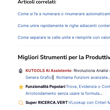
Articoli correlati:
Come si fa a numerare o rinumerare automaticamen
Come unire rapidamente le righe adiacenti contenen
Come separare le celle unite e riempirle con valori
Migliori Strumenti per la Produttiv
🤖
KUTOOLS AI Assistente
: Rivoluziona Analisi 
Genera Grafici
|
Richiama Funzioni avanzate
Funzionalità Popolari
:
Trova, Evidenzia o Con
Arrotondamento senza usare la formula
...
Super RICERCA.VERT
:
VLookup con Criteri Mu