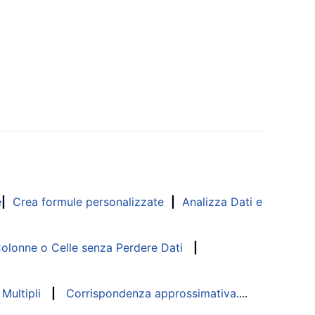
e
|
Crea formule personalizzate
|
Analizza Dati e
lonne o Celle senza Perdere Dati
|
Multipli
|
Corrispondenza approssimativa
....