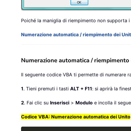
Poiché la maniglia di riempimento non supporta i v
Numerazione automatica / riempimento dei Uni
Numerazione automatica / riempimento 
Il seguente codice VBA ti permette di numerare r
1
. Tieni premuti i tasti
ALT + F11
: si aprirà la fine
2
. Fai clic su
Inserisci
>
Modulo
e incolla il segu
Codice VBA: Numerazione automatica dei Unito