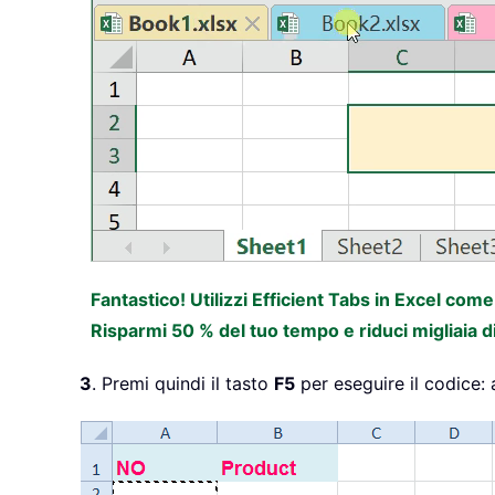
Fantastico! Utilizzi Efficient Tabs in Excel com
Risparmi 50 % del tuo tempo e riduci migliaia d
3
. Premi quindi il tasto
F5
per eseguire il codice: 