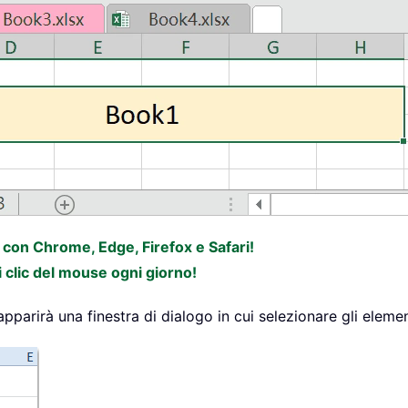
e con Chrome, Edge, Firefox e Safari!
i clic del mouse ogni giorno!
apparirà una finestra di dialogo in cui selezionare gli eleme