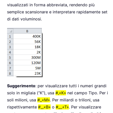
visualizzati in forma abbreviata, rendendo più
semplice scansionare e interpretare rapidamente set
di dati voluminosi.
Suggerimento
: per visualizzare tutti i numeri grandi
solo in migliaia (“K”), usa
#,«K»
nel campo Tipo. Per i
soli milioni, usa
#,,«M»
. Per miliardi o trilioni, usa
rispettivamente
#,,,«B»
o
#,,,,«T»
. Per visualizzare