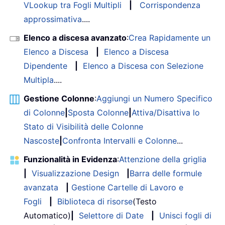
VLookup tra Fogli Multipli
|
Corrispondenza
approssimativa
....
Elenco a discesa avanzato
:
Crea Rapidamente un
Elenco a Discesa
|
Elenco a Discesa
Dipendente
|
Elenco a Discesa con Selezione
Multipla
....
Gestione Colonne
:
Aggiungi un Numero Specifico
di Colonne
|
Sposta Colonne
|
Attiva/Disattiva lo
Stato di Visibilità delle Colonne
Nascoste
|
Confronta Intervalli e Colonne
...
Funzionalità in Evidenza
:
Attenzione della griglia
|
Visualizzazione Design
|
Barra delle formule
avanzata
|
Gestione Cartelle di Lavoro e
Fogli
|
Biblioteca di risorse
(Testo
Automatico)
|
Selettore di Date
|
Unisci fogli di