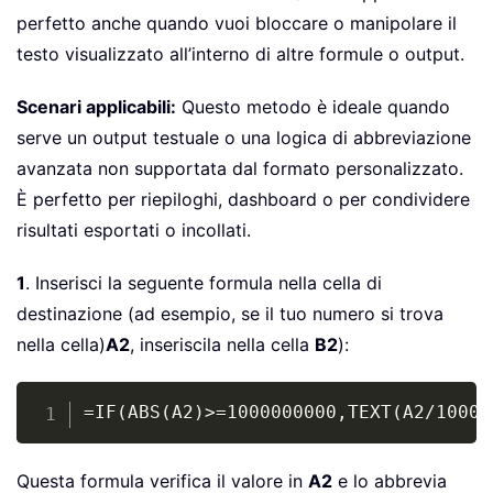
perfetto anche quando vuoi bloccare o manipolare il
testo visualizzato all’interno di altre formule o output.
Scenari applicabili:
Questo metodo è ideale quando
serve un output testuale o una logica di abbreviazione
avanzata non supportata dal formato personalizzato.
È perfetto per riepiloghi, dashboard o per condividere
risultati esportati o incollati.
1
. Inserisci la seguente formula nella cella di
destinazione (ad esempio, se il tuo numero si trova
nella cella)
A2
, inseriscila nella cella
B2
):
Copy
=IF(ABS(A2)>=1000000000,TEXT(A2/10000
Questa formula verifica il valore in
A2
e lo abbrevia