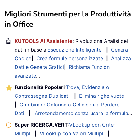
Migliori Strumenti per la Produttività
in Office
🤖
KUTOOLS AI Assistente
: Rivoluziona Analisi dei
dati in base a:
Esecuzione Intelligente
|
Genera
Codice
|
Crea formule personalizzate
|
Analizza
Dati e Genera Grafici
|
Richiama Funzioni
avanzate
…
Funzionalità Popolari
:
Trova, Evidenzia o
Contrassegna Duplicati
|
Elimina righe vuote
|
Combinare Colonne o Celle senza Perdere
Dati
|
Arrotondamento senza usare la formula
...
Super RICERCA.VERT
:
VLookup con Criteri
Multipli
|
VLookup con Valori Multipli
|