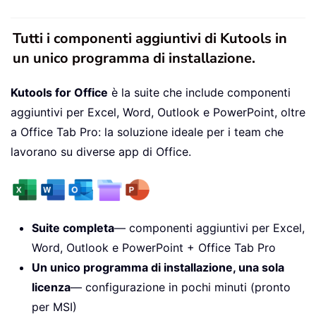
Tutti i componenti aggiuntivi di Kutools in
un unico programma di installazione.
Kutools for Office
è la suite che include componenti
aggiuntivi per Excel, Word, Outlook e PowerPoint, oltre
a Office Tab Pro: la soluzione ideale per i team che
lavorano su diverse app di Office.
Suite completa
— componenti aggiuntivi per Excel,
Word, Outlook e PowerPoint + Office Tab Pro
Un unico programma di installazione, una sola
licenza
— configurazione in pochi minuti (pronto
per MSI)