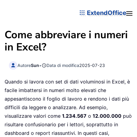
ExtendOffice
Come abbreviare i numeri
in Excel?
Autore
Sun
•
Data di modifica
2025-07-23
Quando si lavora con set di dati voluminosi in Excel, è
facile imbattersi in numeri molto elevati che
appesantiscono il foglio di lavoro e rendono i dati più
difficili da leggere o analizzare. Ad esempio,
visualizzare valori come
1.234.567
o
12.000.000
può
risultare confusionario per i lettori, soprattutto in
dashboard o report riassuntivi. In questi casi,