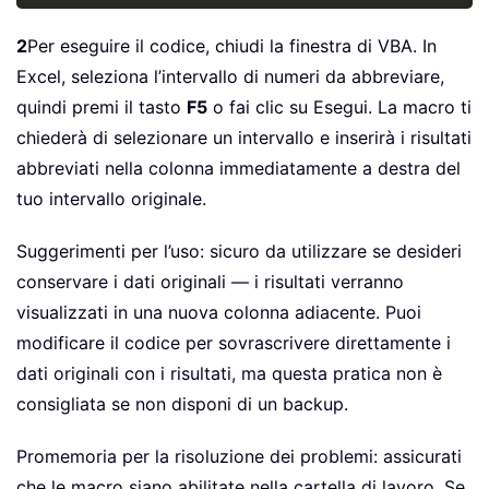
2
Per eseguire il codice, chiudi la finestra di VBA. In
Excel, seleziona l’intervallo di numeri da abbreviare,
quindi premi il tasto
F5
o fai clic su Esegui. La macro ti
chiederà di selezionare un intervallo e inserirà i risultati
abbreviati nella colonna immediatamente a destra del
tuo intervallo originale.
Suggerimenti per l’uso: sicuro da utilizzare se desideri
conservare i dati originali — i risultati verranno
visualizzati in una nuova colonna adiacente. Puoi
modificare il codice per sovrascrivere direttamente i
dati originali con i risultati, ma questa pratica non è
consigliata se non disponi di un backup.
Promemoria per la risoluzione dei problemi: assicurati
che le macro siano abilitate nella cartella di lavoro. Se