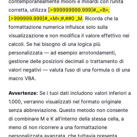
contemporaneamente milioni e miliardi con l’unità
corretta, utilizza
[>999999999.999]#,,,«B»;
[>999999.999]#,,«M»;#,##0 _M
. Ricorda che la
formattazione numerica influisce solo sulla
visualizzazione e non modifica il valore effettivo nei
calcoli. Se hai bisogno di una logica più
personalizzata — ad esempio arrotondamenti,
gestione delle posizioni decimali o trattamento di
valori negativi — valuta l’uso di una formula o di una
macro VBA.
Avvertenze:
Se i tuoi dati includono valori inferiori a
1.000, verranno visualizzati nel formato originale
senza abbreviazione. Questo metodo non consente
di combinare M e K all’interno della stessa cella, a
meno di non ricorrere a una formattazione
personalizzata avanzata, che tuttavia presenta