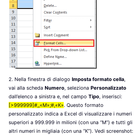
2. Nella finestra di dialogo
Imposta formato cella
,
vai alla scheda
Numero
, seleziona
Personalizzato
dall’elenco a sinistra e, nel campo
Tipo
, inserisci:
[>999999]#,,«M»;#,«K»
. Questo formato
personalizzato indica a Excel di visualizzare i numeri
superiori a 999.999 in milioni (con una “M”) e tutti gli
altri numeri in migliaia (con una “K”). Vedi screenshot: