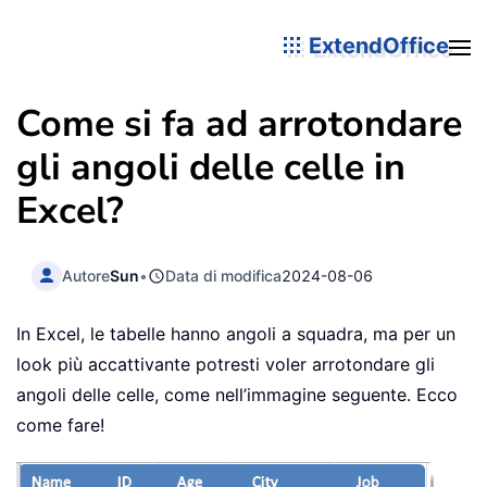
ExtendOffice
Come si fa ad arrotondare
gli angoli delle celle in
Excel?
Autore
Sun
•
Data di modifica
2024-08-06
In Excel, le tabelle hanno angoli a squadra, ma per un
look più accattivante potresti voler arrotondare gli
angoli delle celle, come nell’immagine seguente. Ecco
come fare!