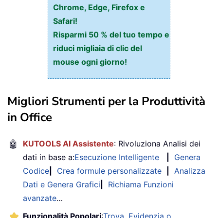
Chrome, Edge, Firefox e
Safari!
Risparmi 50 % del tuo tempo e
riduci migliaia di clic del
mouse ogni giorno!
Migliori Strumenti per la Produttività
in Office
🤖
KUTOOLS AI Assistente
: Rivoluziona Analisi dei
dati in base a:
Esecuzione Intelligente
|
Genera
Codice
|
Crea formule personalizzate
|
Analizza
Dati e Genera Grafici
|
Richiama Funzioni
avanzate
…
Funzionalità Popolari
:
Trova, Evidenzia o