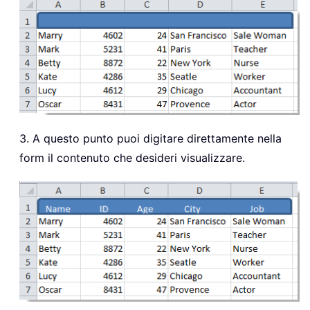
3. A questo punto puoi digitare direttamente nella
form il contenuto che desideri visualizzare.