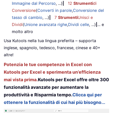
Immagine dal Percorso
, ...)
|
12
Strumenti
di
Conversione
(
Converti in parole
,
Conversione del
tasso di cambio
, ...)
|
7
Strumenti
Unisci e
Dividi
(
Unione avanzata righe
,
Dividi celle
, ...)
|
... e
molto altro
Usa Kutools nella tua lingua preferita – supporta
inglese, spagnolo, tedesco, francese, cinese e 40+
altre!
Potenzia le tue competenze in Excel con
Kutools per Excel e sperimenta un’efficienza
mai vista prima.
Kutools per Excel offre oltre 300
funzionalità avanzate per aumentare la
produttività e Risparmia tempo.
Clicca qui per
ottenere la funzionalità di cui hai più bisogno...