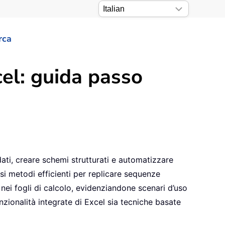
rca
el: guida passo
ati, creare schemi strutturati e automatizzare
rsi metodi efficienti per replicare sequenze
nei fogli di calcolo, evidenziandone scenari d’uso
unzionalità integrate di Excel sia tecniche basate