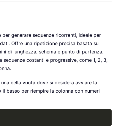
 per generare sequenze ricorrenti, ideale per
dati. Offre una ripetizione precisa basata su
mini di lunghezza, schema e punto di partenza.
 sequenze costanti e progressive, come 1, 2, 3,
onna.
una cella vuota dove si desidera avviare la
o il basso per riempire la colonna con numeri
Copy