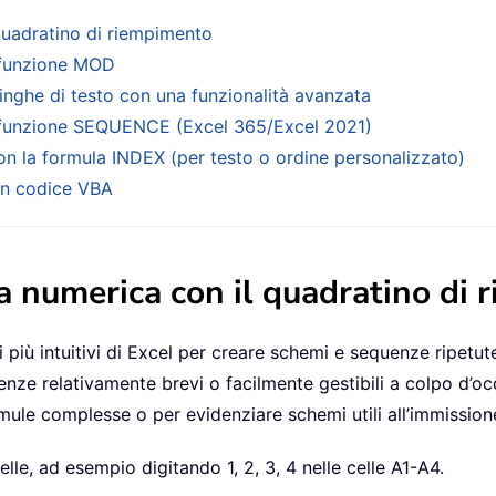
quadratino di riempimento
 funzione MOD
inghe di testo con una funzionalità avanzata
a funzione SEQUENCE (Excel 365/Excel 2021)
on la formula INDEX (per testo o ordine personalizzato)
on codice VBA
a numerica con il quadratino di
più intuitivi di Excel per creare schemi e sequenze ripetute:
nze relativamente brevi o facilmente gestibili a colpo d’oc
mule complesse o per evidenziare schemi utili all’immissione
lle, ad esempio digitando 1, 2, 3, 4 nelle celle A1-A4.