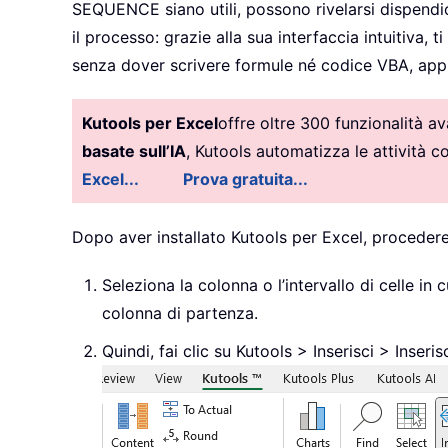
SEQUENCE siano utili, possono rivelarsi dispendio
il processo: grazie alla sua interfaccia intuitiva
senza dover scrivere formule né codice VBA, appli
Kutools per Excel
offre oltre 300 funzionalità a
basate sull’IA
, Kutools automatizza le attività 
Excel...
Prova gratuita...
Dopo aver installato Kutools per Excel, procede
Seleziona la colonna o l’intervallo di celle in c
colonna di partenza.
Quindi, fai clic su Kutools > Inserisci > Inse