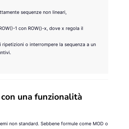
ettamente sequenze non lineari,
 ROW()-1 con ROW()-x, dove x regola il
i ripetizioni o interrompere la sequenza a un
ntivi.
 con una funzionalità
schemi non standard. Sebbene formule come MOD o