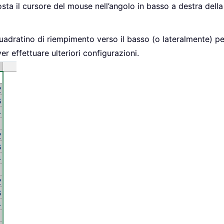
sta il cursore del mouse nell’angolo in basso a destra della
 quadratino di riempimento verso il basso (o lateralmente) per
 effettuare ulteriori configurazioni.