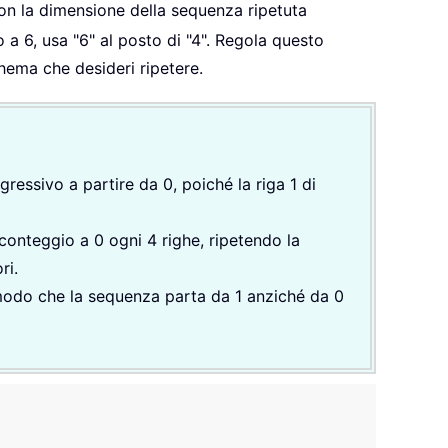
 con la dimensione della sequenza ripetuta
 a 6, usa "6" al posto di "4". Regola questo
hema che desideri ripetere.
ressivo a partire da 0, poiché la riga 1 di
 conteggio a 0 ogni 4 righe, ripetendo la
ri.
n modo che la sequenza parta da 1 anziché da 0