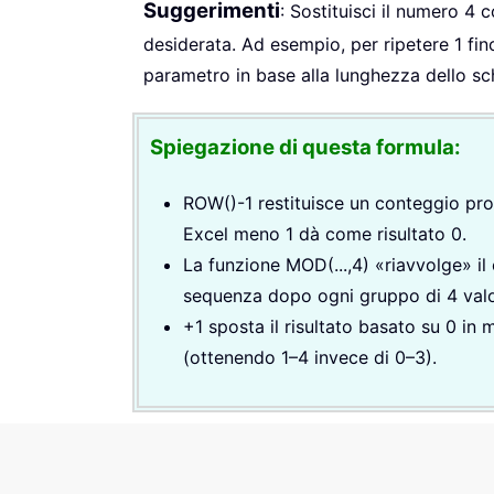
Suggerimenti
: Sostituisci il numero 4
desiderata. Ad esempio, per ripetere 1 fino
parametro in base alla lunghezza dello sc
Spiegazione di questa formula:
ROW()-1 restituisce un conteggio prog
Excel meno 1 dà come risultato 0.
La funzione MOD(...,4) «riavvolge» il
sequenza dopo ogni gruppo di 4 valo
+1 sposta il risultato basato su 0 i
(ottenendo 1–4 invece di 0–3).