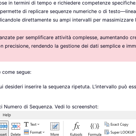
se in termini di tempo e richiedere competenze specifiche.
, ti permette di replicare sequenze numeriche o di testo—lin
candole direttamente su ampi intervalli per massimizzare l’
vanzate per semplificare attività complesse, aumentando crea
con precisione, rendendo la gestione dei dati semplice e imm
re come segue:
ui desideri inserire la sequenza ripetuta. L’intervallo può ess
risci Numero di Sequenza. Vedi lo screenshot: