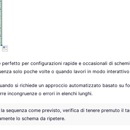
 perfetto per configurazioni rapide e occasionali di schemi 
enza solo poche volte o quando lavori in modo interattivo e
uando si richiede un approccio automatizzato basato su for
re incongruenze o errori in elenchi lunghi.
 la sequenza come previsto, verifica di tenere premuto il ta
ttamente lo schema da ripetere.