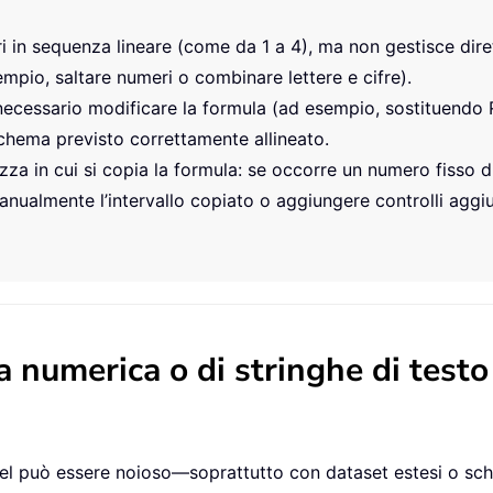
i in sequenza lineare (come da 1 a 4), ma non gestisce dir
mpio, saltare numeri o combinare lettere e cifre).
è necessario modificare la formula (ad esempio, sostituendo
chema previsto correttamente allineato.
zza in cui si copia la formula: se occorre un numero fisso d
anualmente l’intervallo copiato o aggiungere controlli aggiu
 numerica o di stringhe di testo
xcel può essere noioso—soprattutto con dataset estesi o 