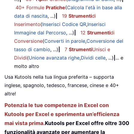
40+ Formule
Pratiche
(
Calcola l'età in base alla
data di nascita
, ...)
|
19
Strumenti
di
Inserimento
(
Inserisci Codice QR
,
Inserisci
Immagine dal Percorso
, ...)
|
12
Strumenti
di
Conversione
(
Converti in parole
,
Conversione del
tasso di cambio
, ...)
|
7
Strumenti
Unisci e
Dividi
(
Unione avanzata righe
,
Dividi celle
, ...)
|
... e
molto altro
Usa Kutools nella tua lingua preferita – supporta
inglese, spagnolo, tedesco, francese, cinese e 40+
altre!
Potenzia le tue competenze in Excel con
Kutools per Excel e sperimenta un’efficienza
mai vista prima.
Kutools per Excel offre oltre 300
funzionalità avanzate per aumentare la