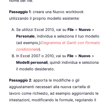
nome del file.
Passaggio 1
: creare una Nuovo workbook
utilizzando il proprio modello esistente:
Se utilizzi Excel 2013, vai su
File
>
Nuovo
>
Personale
, individua e seleziona il tuo modello
(ad esempio,)
Diagramma di Gantt con Formato
condizionale
).
In Excel 2007 o 2010, vai su
File
>
Nuovo
>
Modelli personali
, quindi individua e seleziona
il modello desiderato.
Passaggio 2
: apporta le modifiche o gli
aggiustamenti necessari alla nuova cartella di
lavoro come richiesto, ad esempio aggiornando le
intestazioni, modificando le formule, regolando il