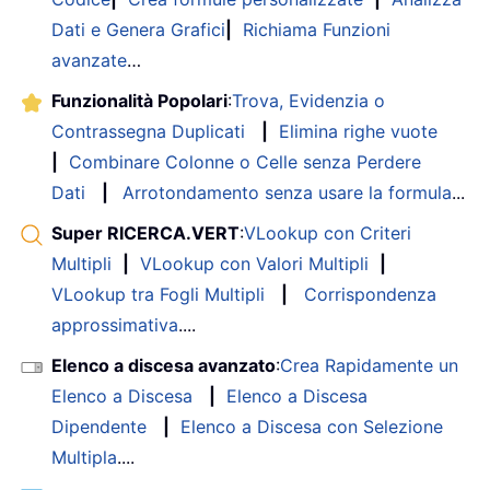
Dati e Genera Grafici
|
Richiama Funzioni
avanzate
…
Funzionalità Popolari
:
Trova, Evidenzia o
Contrassegna Duplicati
|
Elimina righe vuote
|
Combinare Colonne o Celle senza Perdere
Dati
|
Arrotondamento senza usare la formula
...
Super RICERCA.VERT
:
VLookup con Criteri
Multipli
|
VLookup con Valori Multipli
|
VLookup tra Fogli Multipli
|
Corrispondenza
approssimativa
....
Elenco a discesa avanzato
:
Crea Rapidamente un
Elenco a Discesa
|
Elenco a Discesa
Dipendente
|
Elenco a Discesa con Selezione
Multipla
....