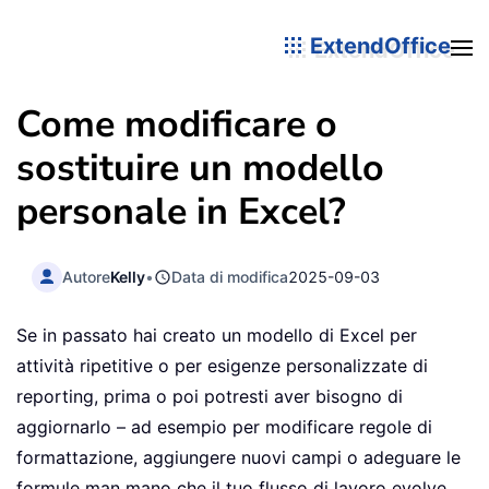
ExtendOffice
Come modificare o
sostituire un modello
personale in Excel?
Autore
Kelly
•
Data di modifica
2025-09-03
Se in passato hai creato un modello di Excel per
attività ripetitive o per esigenze personalizzate di
reporting, prima o poi potresti aver bisogno di
aggiornarlo – ad esempio per modificare regole di
formattazione, aggiungere nuovi campi o adeguare le
formule man mano che il tuo flusso di lavoro evolve.