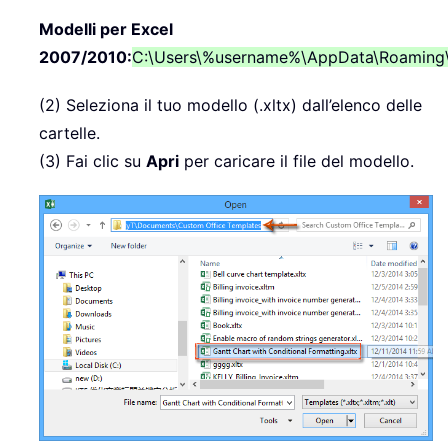
Modelli per Excel
2007/2010:
C:\Users\%username%\AppData\Roaming\
(2) Seleziona il tuo modello (.xltx) dall’elenco delle
cartelle.
(3) Fai clic su
Apri
per caricare il file del modello.