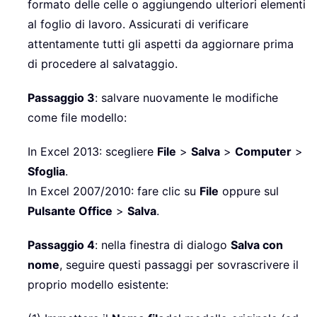
formato delle celle o aggiungendo ulteriori elementi
al foglio di lavoro. Assicurati di verificare
attentamente tutti gli aspetti da aggiornare prima
di procedere al salvataggio.
Passaggio 3
: salvare nuovamente le modifiche
come file modello:
In Excel 2013: scegliere
File
>
Salva
>
Computer
>
Sfoglia
.
In Excel 2007/2010: fare clic su
File
oppure sul
Pulsante Office
>
Salva
.
Passaggio 4
: nella finestra di dialogo
Salva con
nome
, seguire questi passaggi per sovrascrivere il
proprio modello esistente: