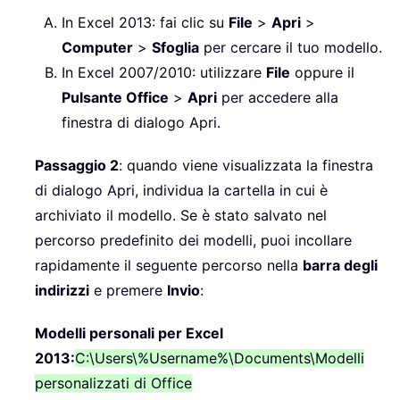
In Excel 2013: fai clic su
File
>
Apri
>
Computer
>
Sfoglia
per cercare il tuo modello.
In Excel 2007/2010: utilizzare
File
oppure il
Pulsante Office
>
Apri
per accedere alla
finestra di dialogo Apri.
Passaggio 2
: quando viene visualizzata la finestra
di dialogo Apri, individua la cartella in cui è
archiviato il modello. Se è stato salvato nel
percorso predefinito dei modelli, puoi incollare
rapidamente il seguente percorso nella
barra degli
indirizzi
e premere
Invio
:
Modelli personali per Excel
2013:
C:\Users\%Username%\Documents\Modelli
personalizzati di Office