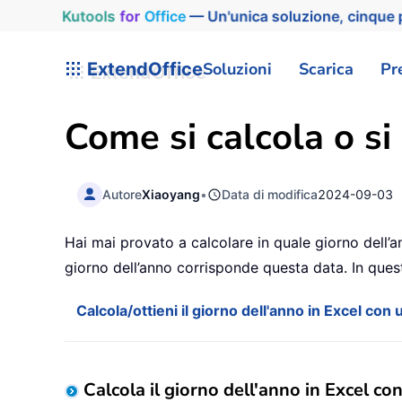
Kutools
for
Office
— Un'unica soluzione, cinque p
ExtendOffice
Soluzioni
Scarica
Pr
Come si calcola o si 
Autore
Xiaoyang
•
Data di modifica
2024-09-03
Hai mai provato a calcolare in quale giorno dell’a
giorno dell’anno corrisponde questa data. In ques
Calcola/ottieni il giorno dell'anno in Excel con
Calcola il giorno dell'anno in Excel c