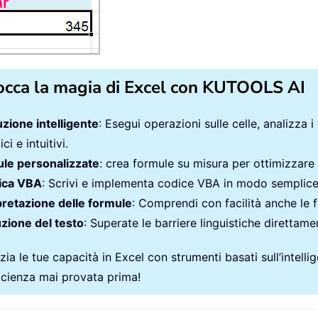
occa la magia di Excel con KUTOOLS AI
zione intelligente
: Esegui operazioni sulle celle, analizza i
ci e intuitivi.
le personalizzate
: crea formule su misura per ottimizzare i
ica VBA
: Scrivi e implementa codice VBA in modo semplic
pretazione delle formule
: Comprendi con facilità anche le 
zione del testo
: Superate le barriere linguistiche direttamen
ia le tue capacità in Excel con strumenti basati sull’intellige
ficienza mai provata prima!