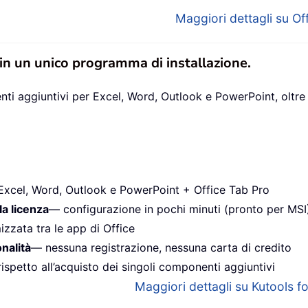
Maggiori dettagli su Off
 in un unico programma di installazione.
ti aggiuntivi per Excel, Word, Outlook e PowerPoint, oltre 
Excel, Word, Outlook e PowerPoint + Office Tab Pro
la licenza
— configurazione in pochi minuti (pronto per MSI
izzata tra le app di Office
onalità
— nessuna registrazione, nessuna carta di credito
ispetto all’acquisto dei singoli componenti aggiuntivi
Maggiori dettagli su Kutools for