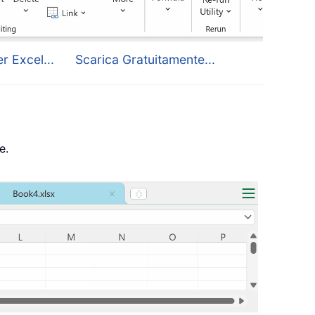
r Excel...
Scarica Gratuitamente...
e.