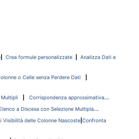
e
|
Crea formule personalizzate
|
Analizza Dati e
lonne o Celle senza Perdere Dati
|
Multipli
|
Corrispondenza approssimativa
....
Elenco a Discesa con Selezione Multipla
....
di Visibilità delle Colonne Nascoste
|
Confronta