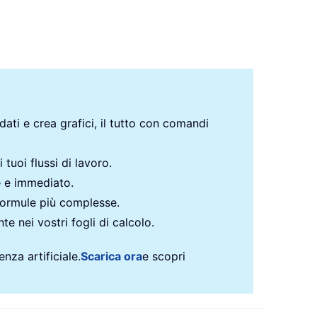
 dati e crea grafici, il tutto con comandi
 tuoi flussi di lavoro.
e e immediato.
formule più complesse.
te nei vostri fogli di calcolo.
nza artificiale.
Scarica ora
e scopri