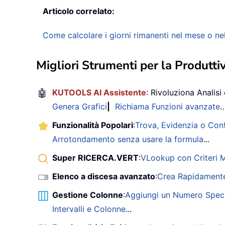
Articolo correlato:
Come calcolare i giorni rimanenti nel mese o nel
Migliori Strumenti per la Produttiv
🤖
KUTOOLS AI Assistente
: Rivoluziona Analisi 
Genera Grafici
|
Richiama Funzioni avanzate
Funzionalità Popolari
:
Trova, Evidenzia o Con
Arrotondamento senza usare la formula
...
Super RICERCA.VERT
:
VLookup con Criteri Mu
Elenco a discesa avanzato
:
Crea Rapidamente
Gestione Colonne
:
Aggiungi un Numero Speci
Intervalli e Colonne
...