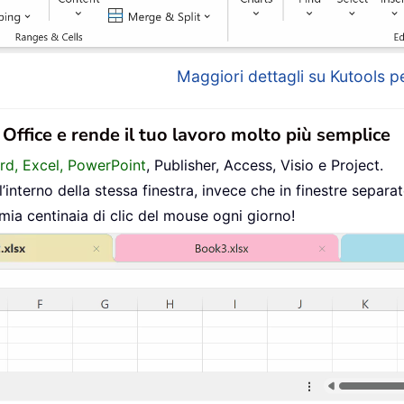
Maggiori dettagli su Kutools pe
n Office e rende il tuo lavoro molto più semplice
ord, Excel, PowerPoint
, Publisher, Access, Visio e Project.
interno della stessa finestra, invece che in finestre separat
mia centinaia di clic del mouse ogni giorno!