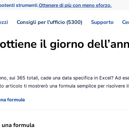
otenti strumenti.
Ottenere di più con meno sforzo.
ezzi
Consigli per l'ufficio (5300)
Supporto
Ce
ottiene il giorno dell’an
nno, sui 365 totali, cade una data specifica in Excel? Ad es
to articolo ti mostrerò una formula semplice per risolvere i
 una formula
on una formula