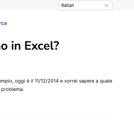
rca
no in Excel?
empio, oggi è il 11/12/2014 e vorrei sapere a quale
l problema.