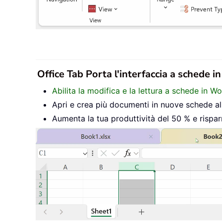
Office Tab Porta l'interfaccia a schede i
Abilita la modifica e la lettura a schede in W
Apri e crea più documenti in nuove schede all’
Aumenta la tua produttività del 50 % e rispar