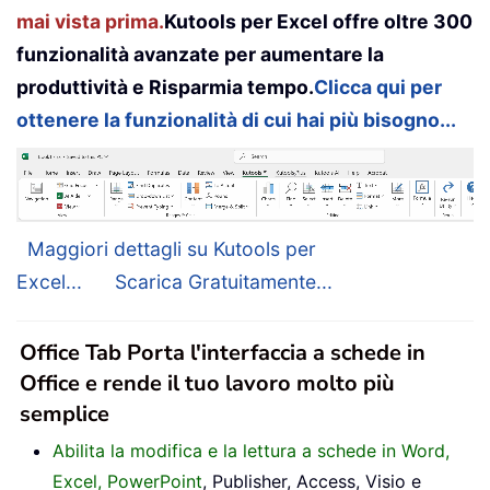
mai vista prima.
Kutools per Excel offre oltre 300
funzionalità avanzate per aumentare la
produttività e Risparmia tempo.
Clicca qui per
ottenere la funzionalità di cui hai più bisogno...
Maggiori dettagli su Kutools per
Excel...
Scarica Gratuitamente...
Office Tab Porta l'interfaccia a schede in
Office e rende il tuo lavoro molto più
semplice
Abilita la modifica e la lettura a schede in Word,
Excel, PowerPoint
, Publisher, Access, Visio e