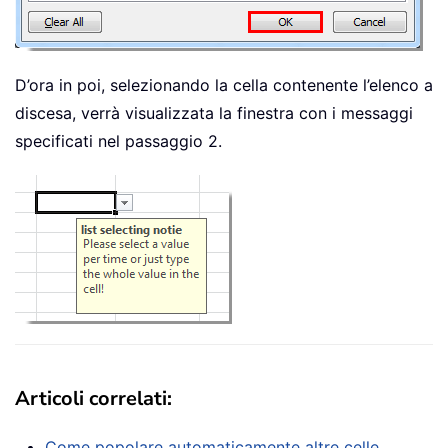
D’ora in poi, selezionando la cella contenente l’elenco a
discesa, verrà visualizzata la finestra con i messaggi
specificati nel passaggio 2.
Articoli correlati:
Come popolare automaticamente altre celle