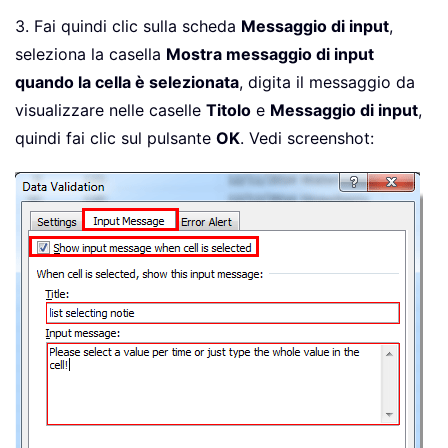
3. Fai quindi clic sulla scheda
Messaggio di input
,
seleziona la casella
Mostra messaggio di input
quando la cella è selezionata
, digita il messaggio da
visualizzare nelle caselle
Titolo
e
Messaggio di input
,
quindi fai clic sul pulsante
OK
. Vedi screenshot: