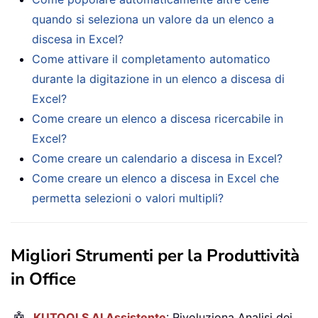
quando si seleziona un valore da un elenco a
discesa in Excel?
Come attivare il completamento automatico
durante la digitazione in un elenco a discesa di
Excel?
Come creare un elenco a discesa ricercabile in
Excel?
Come creare un calendario a discesa in Excel?
Come creare un elenco a discesa in Excel che
permetta selezioni o valori multipli?
Migliori Strumenti per la Produttività
in Office
KUTOOLS AI Assistente
: Rivoluziona Analisi dei