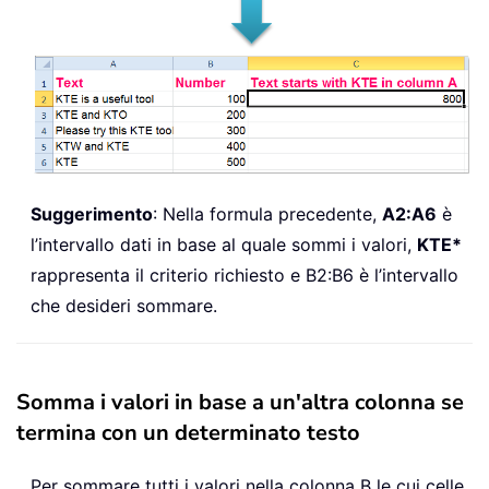
Suggerimento
: Nella formula precedente,
A2:A6
è
l’intervallo dati in base al quale sommi i valori,
KTE*
rappresenta il criterio richiesto e B2:B6 è l’intervallo
che desideri sommare.
Somma i valori in base a un'altra colonna se
termina con un determinato testo
Per sommare tutti i valori nella colonna B le cui celle