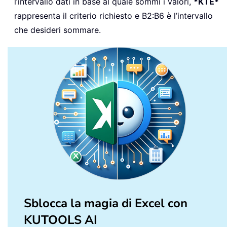
l’intervallo dati in base al quale sommi i valori,
*KTE*
rappresenta il criterio richiesto e B2:B6 è l’intervallo
che desideri sommare.
Sblocca la magia di Excel con
KUTOOLS AI