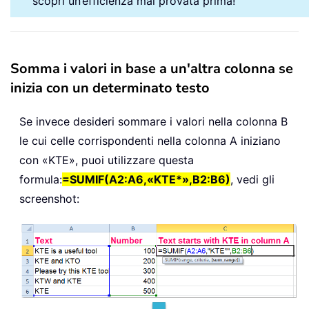
scopri un’efficienza mai provata prima!
Somma i valori in base a un'altra colonna se
inizia con un determinato testo
Se invece desideri sommare i valori nella colonna B
le cui celle corrispondenti nella colonna A iniziano
con «KTE», puoi utilizzare questa
formula:
=SUMIF(A2:A6,«KTE*»,B2:B6)
, vedi gli
screenshot: