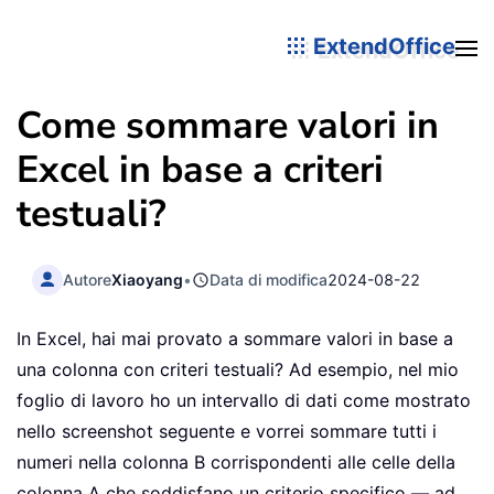
ExtendOffice
Come sommare valori in
Excel in base a criteri
testuali?
Autore
Xiaoyang
•
Data di modifica
2024-08-22
In Excel, hai mai provato a sommare valori in base a
una colonna con criteri testuali? Ad esempio, nel mio
foglio di lavoro ho un intervallo di dati come mostrato
nello screenshot seguente e vorrei sommare tutti i
numeri nella colonna B corrispondenti alle celle della
colonna A che soddisfano un criterio specifico — ad