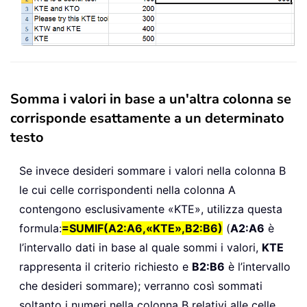
Somma i valori in base a un'altra colonna se
corrisponde esattamente a un determinato
testo
Se invece desideri sommare i valori nella colonna B
le cui celle corrispondenti nella colonna A
contengono esclusivamente «KTE», utilizza questa
formula:
=SUMIF(A2:A6,«KTE»,B2:B6)
(
A2:A6
è
l’intervallo dati in base al quale sommi i valori,
KTE
rappresenta il criterio richiesto e
B2:B6
è l’intervallo
che desideri sommare); verranno così sommati
soltanto i numeri nella colonna B relativi alle celle