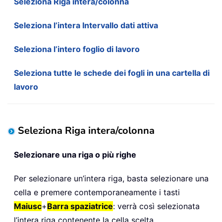
Seleziona Riga intera/colonna
Seleziona l’intera Intervallo dati attiva
Seleziona l’intero foglio di lavoro
Seleziona tutte le schede dei fogli in una cartella di
lavoro
Seleziona Riga intera/colonna
Selezionare una riga o più righe
Per selezionare un’intera riga, basta selezionare una
cella e premere contemporaneamente i tasti
Maiusc
+
Barra spaziatrice
: verrà così selezionata
l’intera riga contenente la cella scelta.