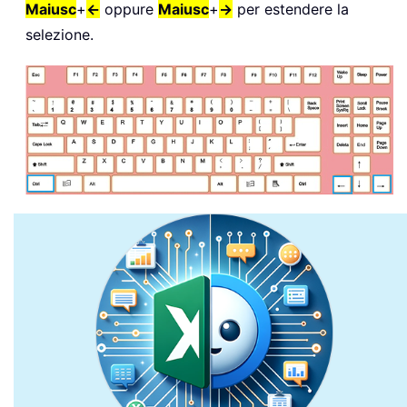
Maiusc
+
←
oppure
Maiusc
+
→
per estendere la
selezione.