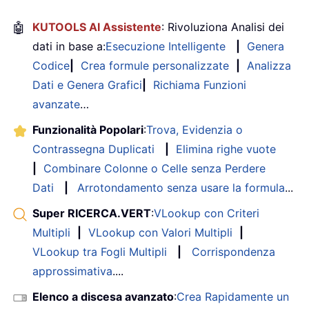
🤖
KUTOOLS AI Assistente
: Rivoluziona Analisi dei
dati in base a:
Esecuzione Intelligente
|
Genera
Codice
|
Crea formule personalizzate
|
Analizza
Dati e Genera Grafici
|
Richiama Funzioni
avanzate
…
Funzionalità Popolari
:
Trova, Evidenzia o
Contrassegna Duplicati
|
Elimina righe vuote
|
Combinare Colonne o Celle senza Perdere
Dati
|
Arrotondamento senza usare la formula
...
Super RICERCA.VERT
:
VLookup con Criteri
Multipli
|
VLookup con Valori Multipli
|
VLookup tra Fogli Multipli
|
Corrispondenza
approssimativa
....
Elenco a discesa avanzato
:
Crea Rapidamente un