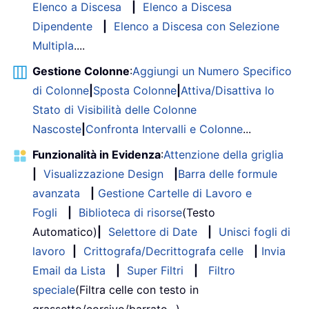
Elenco a Discesa
|
Elenco a Discesa
Dipendente
|
Elenco a Discesa con Selezione
Multipla
....
Gestione Colonne
:
Aggiungi un Numero Specifico
di Colonne
|
Sposta Colonne
|
Attiva/Disattiva lo
Stato di Visibilità delle Colonne
Nascoste
|
Confronta Intervalli e Colonne
...
Funzionalità in Evidenza
:
Attenzione della griglia
|
Visualizzazione Design
|
Barra delle formule
avanzata
|
Gestione Cartelle di Lavoro e
Fogli
|
Biblioteca di risorse
(Testo
Automatico)
|
Selettore di Date
|
Unisci fogli di
lavoro
|
Crittografa/Decrittografa celle
|
Invia
Email da Lista
|
Super Filtri
|
Filtro
speciale
(Filtra celle con testo in