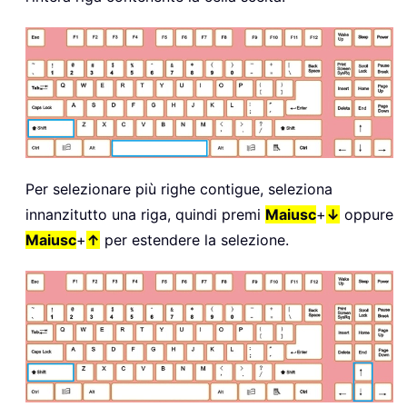
Per selezionare più righe contigue, seleziona
innanzitutto una riga, quindi premi
Maiusc
+
↓
oppure
Maiusc
+
↑
per estendere la selezione.