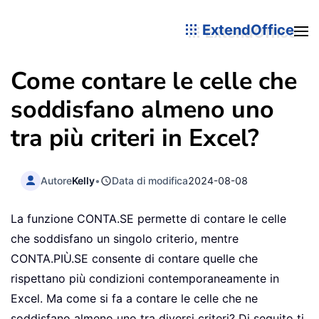
ExtendOffice
Come contare le celle che
soddisfano almeno uno
tra più criteri in Excel?
Autore
Kelly
•
Data di modifica
2024-08-08
La funzione CONTA.SE permette di contare le celle
che soddisfano un singolo criterio, mentre
CONTA.PIÙ.SE consente di contare quelle che
rispettano più condizioni contemporaneamente in
Excel. Ma come si fa a contare le celle che ne
soddisfano almeno uno tra diversi criteri? Di seguito ti