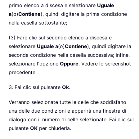
primo elenco a discesa e selezionare
Uguale
a
(o)
Contiene
), quindi digitare la prima condizione
nella casella sottostante;
(3) Fare clic sul secondo elenco a discesa e
selezionare
Uguale a
(o)
Contiene
), quindi digitare la
seconda condizione nella casella successiva; infine,
selezionare l'opzione
Oppure
. Vedere lo screenshot
precedente.
3. Fai clic sul pulsante
Ok
.
Verranno selezionate tutte le celle che soddisfano
una delle due condizioni e apparirà una finestra di
dialogo con il numero di celle selezionate. Fai clic sul
pulsante
OK
per chiuderla.