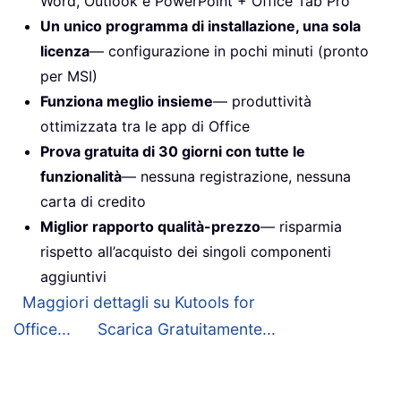
Word, Outlook e PowerPoint + Office Tab Pro
Un unico programma di installazione, una sola
licenza
— configurazione in pochi minuti (pronto
per MSI)
Funziona meglio insieme
— produttività
ottimizzata tra le app di Office
Prova gratuita di 30 giorni con tutte le
funzionalità
— nessuna registrazione, nessuna
carta di credito
Miglior rapporto qualità-prezzo
— risparmia
rispetto all’acquisto dei singoli componenti
aggiuntivi
Maggiori dettagli su Kutools for
Office...
Scarica Gratuitamente...