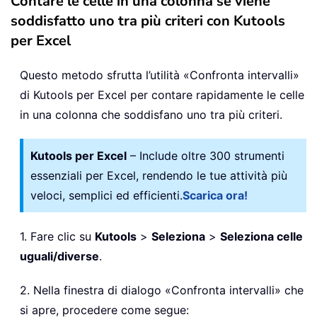
Contare le celle in una colonna se viene
soddisfatto uno tra più criteri con Kutools
per Excel
Questo metodo sfrutta l’utilità «Confronta intervalli»
di Kutools per Excel per contare rapidamente le celle
in una colonna che soddisfano uno tra più criteri.
Kutools per Excel
– Include oltre 300 strumenti
essenziali per Excel, rendendo le tue attività più
veloci, semplici ed efficienti.
Scarica ora!
1. Fare clic su
Kutools
>
Seleziona
>
Seleziona celle
uguali/diverse
.
2. Nella finestra di dialogo «Confronta intervalli» che
si apre, procedere come segue: