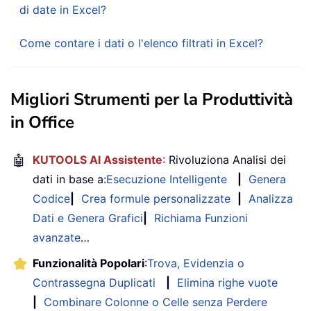
di date in Excel?
Come contare i dati o l'elenco filtrati in Excel?
Migliori Strumenti per la Produttività
in Office
🤖
KUTOOLS AI Assistente
: Rivoluziona Analisi dei
dati in base a:
Esecuzione Intelligente
|
Genera
Codice
|
Crea formule personalizzate
|
Analizza
Dati e Genera Grafici
|
Richiama Funzioni
avanzate
…
Funzionalità Popolari
:
Trova, Evidenzia o
Contrassegna Duplicati
|
Elimina righe vuote
|
Combinare Colonne o Celle senza Perdere