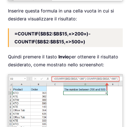
Inserire questa formula in una cella vuota in cui si
desidera visualizzare il risultato:
=COUNTIF($B$2:$B$15,«>200»)-
COUNTIF($B$2:$B$15,«>500»)
Quindi premere il tasto
Invio
per ottenere il risultato
desiderato, come mostrato nello screenshot: