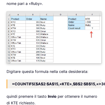
nome pari a «Ruby».
Digitare questa formula nella cella desiderata:
=COUNTIFS($A$2:$A$15,«KTE»,$B$2:$B$15,«>3
quindi premere il tasto
Invio
per ottenere il numero
di KTE richiesto.