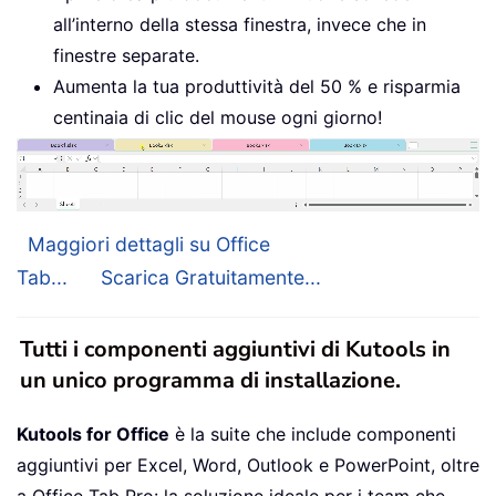
all’interno della stessa finestra, invece che in
finestre separate.
Aumenta la tua produttività del 50 % e risparmia
centinaia di clic del mouse ogni giorno!
Maggiori dettagli su Office
Tab...
Scarica Gratuitamente...
Tutti i componenti aggiuntivi di Kutools in
un unico programma di installazione.
Kutools for Office
è la suite che include componenti
aggiuntivi per Excel, Word, Outlook e PowerPoint, oltre
a Office Tab Pro: la soluzione ideale per i team che