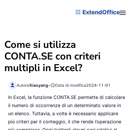
ExtendOffice
Come si utilizza
CONTA.SE con criteri
multipli in Excel?
Autore
Xiaoyang
•
Data di modifica
2024-11-01
In Excel, la funzione CONTA.SE permette di calcolare
il numero di occorrenze di un determinato valore in
un elenco. Tuttavia, a volte è necessario applicare
più criteri per il conteggio, il che rende l’operazione
più complessa. Oggi tratterò alcuni casi relativi al