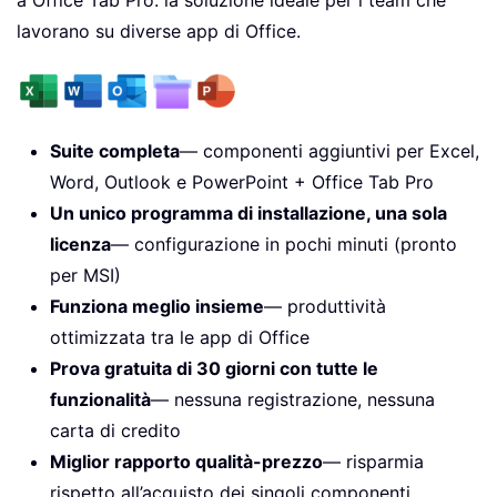
lavorano su diverse app di Office.
Suite completa
— componenti aggiuntivi per Excel,
Word, Outlook e PowerPoint + Office Tab Pro
Un unico programma di installazione, una sola
licenza
— configurazione in pochi minuti (pronto
per MSI)
Funziona meglio insieme
— produttività
ottimizzata tra le app di Office
Prova gratuita di 30 giorni con tutte le
funzionalità
— nessuna registrazione, nessuna
carta di credito
Miglior rapporto qualità-prezzo
— risparmia
rispetto all’acquisto dei singoli componenti