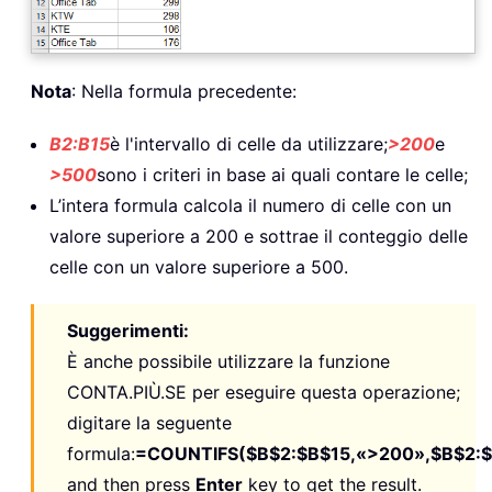
Nota
: Nella formula precedente:
B2:B15
è l'intervallo di celle da utilizzare;
>200
e
>500
sono i criteri in base ai quali contare le celle;
L’intera formula calcola il numero di celle con un
valore superiore a 200 e sottrae il conteggio delle
celle con un valore superiore a 500.
Suggerimenti:
È anche possibile utilizzare la funzione
CONTA.PIÙ.SE per eseguire questa operazione;
digitare la seguente
formula:
=COUNTIFS($B$2:$B$15,«>200»,$B$2:$
and then press
Enter
key to get the result.