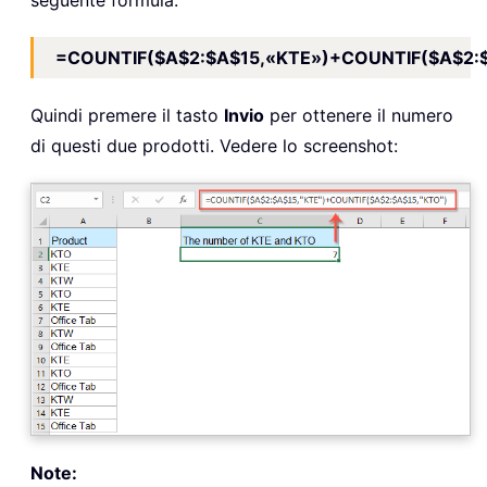
seguente formula:
=COUNTIF($A$2:$A$15,«KTE»)+COUNTIF($A$2:
Quindi premere il tasto
Invio
per ottenere il numero
di questi due prodotti. Vedere lo screenshot:
Note: