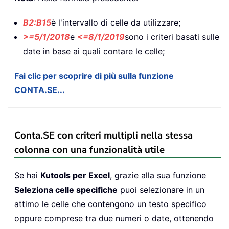
B2:B15
è l'intervallo di celle da utilizzare;
>=5/1/2018
e
<=8/1/2019
sono i criteri basati sulle
date in base ai quali contare le celle;
Fai clic per scoprire di più sulla funzione
CONTA.SE...
Conta.SE con criteri multipli nella stessa
colonna con una funzionalità utile
Se hai
Kutools per Excel
, grazie alla sua funzione
Seleziona celle specifiche
puoi selezionare in un
attimo le celle che contengono un testo specifico
oppure comprese tra due numeri o date, ottenendo