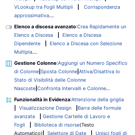
VLookup tra Fogli Multipli
|
Corrispondenza
approssimativa
....
Elenco a discesa avanzato
:
Crea Rapidamente un
Elenco a Discesa
|
Elenco a Discesa
Dipendente
|
Elenco a Discesa con Selezione
Multipla
....
Gestione Colonne
:
Aggiungi un Numero Specifico
di Colonne
|
Sposta Colonne
|
Attiva/Disattiva lo
Stato di Visibilità delle Colonne
Nascoste
|
Confronta Intervalli e Colonne
...
Funzionalità in Evidenza
:
Attenzione della griglia
|
Visualizzazione Design
|
Barra delle formule
avanzata
|
Gestione Cartelle di Lavoro e
Fogli
|
Biblioteca di risorse
(Testo
Automatico)
|
Selettore di Date
|
Unisci fogli di