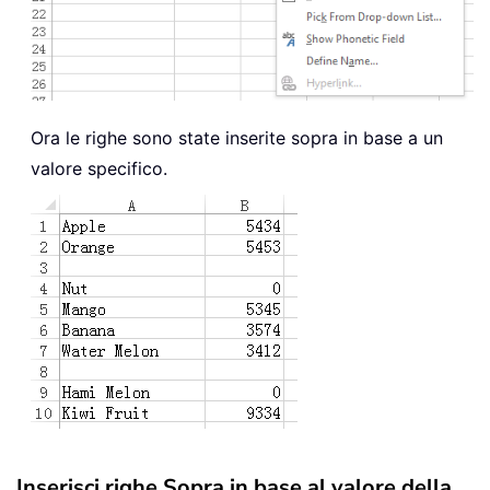
Ora le righe sono state inserite sopra in base a un
valore specifico.
Inserisci righe Sopra in base al valore della