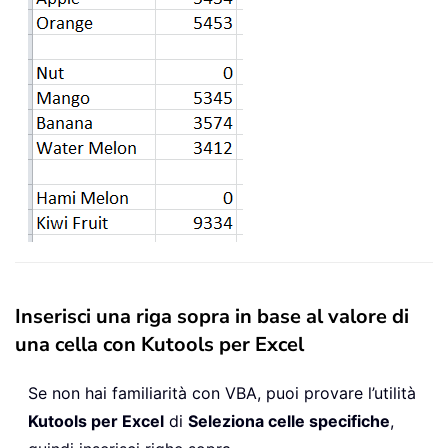
Inserisci una riga sopra in base al valore di
una cella con Kutools per Excel
Se non hai familiarità con VBA, puoi provare l’utilità
Kutools per Excel
di
Seleziona celle specifiche
,