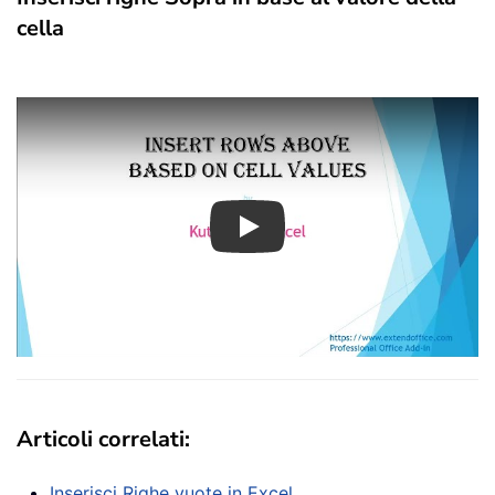
cella
Play
Articoli correlati:
Inserisci Righe vuote in Excel