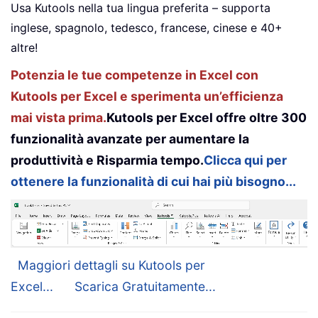
Usa Kutools nella tua lingua preferita – supporta
inglese, spagnolo, tedesco, francese, cinese e 40+
altre!
Potenzia le tue competenze in Excel con
Kutools per Excel e sperimenta un’efficienza
mai vista prima.
Kutools per Excel offre oltre 300
funzionalità avanzate per aumentare la
produttività e Risparmia tempo.
Clicca qui per
ottenere la funzionalità di cui hai più bisogno...
Maggiori dettagli su Kutools per
Excel...
Scarica Gratuitamente...