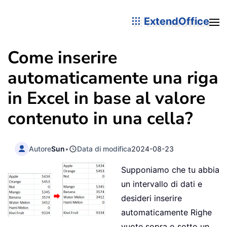
ExtendOffice
Come inserire
automaticamente una riga
in Excel in base al valore
contenuto in una cella?
Autore
Sun
•
Data di modifica
2024-08-23
Supponiamo che tu abbia
un intervallo di dati e
desideri inserire
automaticamente Righe
vuote sopra o sotto un