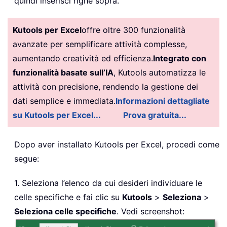
quindi inserisci righe sopra.
Kutools per Excel
offre oltre 300 funzionalità
avanzate per semplificare attività complesse,
aumentando creatività ed efficienza.
Integrato con
funzionalità basate sull’IA
, Kutools automatizza le
attività con precisione, rendendo la gestione dei
dati semplice e immediata.
Informazioni dettagliate
su Kutools per Excel...
Prova gratuita...
Dopo aver installato
Kutools per Excel, procedi come
segue:
1. Seleziona l’elenco da cui desideri individuare le
celle specifiche e fai clic su
Kutools
>
Seleziona
>
Seleziona celle specifiche
. Vedi screenshot: