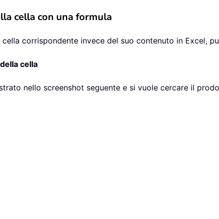
della cella con una formula
a cella corrispondente invece del suo contenuto in Excel, puo
della cella
trato nello screenshot seguente e si vuole cercare il prodo