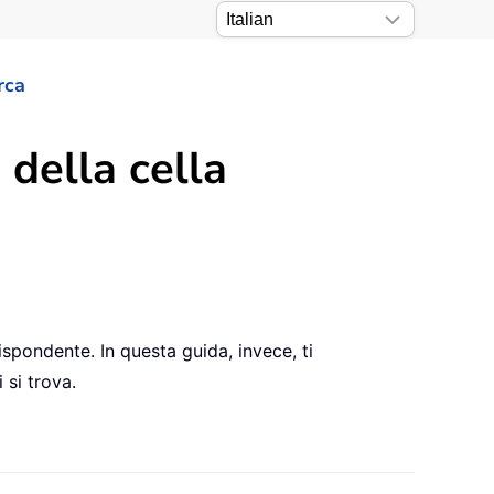
rca
 della cella
rispondente. In questa guida, invece, ti
 si trova.