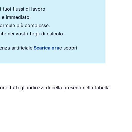
 tuoi flussi di lavoro.
e e immediato.
formule più complesse.
te nei vostri fogli di calcolo.
nza artificiale.
Scarica ora
e scopri
tutti gli indirizzi di cella presenti nella tabella.