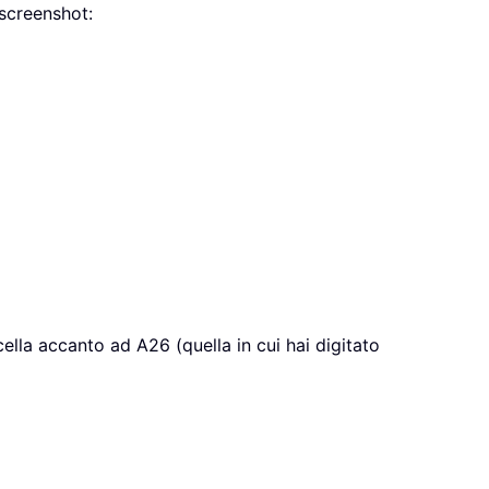
 screenshot:
cella accanto ad A26 (quella in cui hai digitato