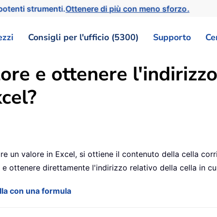
otenti strumenti.
Ottenere di più con meno sforzo.
ezzi
Consigli per l'ufficio (5300)
Supporto
Ce
re e ottenere l'indirizzo
cel?
re un valore in Excel, si ottiene il contenuto della cella cor
ottenere direttamente l'indirizzo relativo della cella in cui
ella con una formula