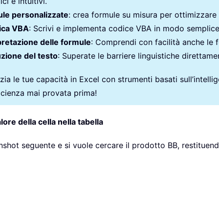
ci e intuitivi.
le personalizzate
: crea formule su misura per ottimizzare i
ica VBA
: Scrivi e implementa codice VBA in modo semplic
pretazione delle formule
: Comprendi con facilità anche le 
zione del testo
: Superate le barriere linguistiche direttamen
ia le tue capacità in Excel con strumenti basati sull’intellige
ficienza mai provata prima!
lore della cella nella tabella
hot seguente e si vuole cercare il prodotto BB, restituendone 