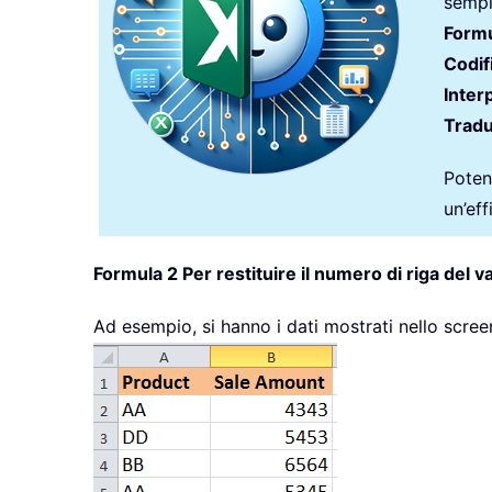
sempli
Formu
Codif
Inter
Tradu
Potenz
un’ef
Formula 2 Per restituire il numero di riga del va
Ad esempio, si hanno i dati mostrati nello screens