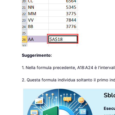
Suggerimento:
1. Nella formula precedente, A18:A24 è l'intervall
2. Questa formula individua soltanto il primo ind
Sbl
Esecu