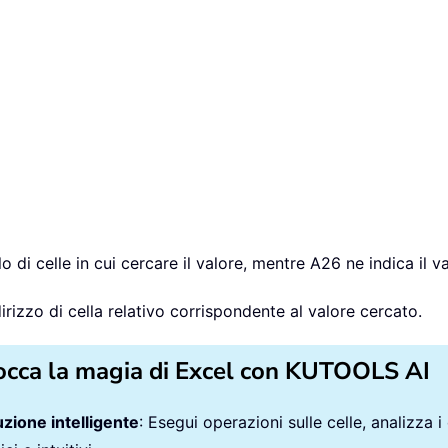
o di celle in cui cercare il valore, mentre A26 ne indica il v
irizzo di cella relativo corrispondente al valore cercato.
occa la magia di Excel con KUTOOLS AI
zione intelligente
: Esegui operazioni sulle celle, analizza i