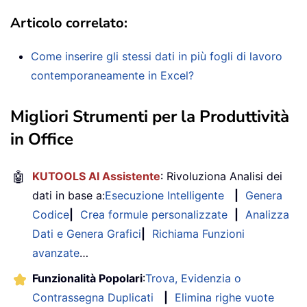
Articolo correlato:
Come inserire gli stessi dati in più fogli di lavoro
contemporaneamente in Excel?
Migliori Strumenti per la Produttività
in Office
🤖
KUTOOLS AI Assistente
: Rivoluziona Analisi dei
dati in base a:
Esecuzione Intelligente
|
Genera
Codice
|
Crea formule personalizzate
|
Analizza
Dati e Genera Grafici
|
Richiama Funzioni
avanzate
…
Funzionalità Popolari
:
Trova, Evidenzia o
Contrassegna Duplicati
|
Elimina righe vuote