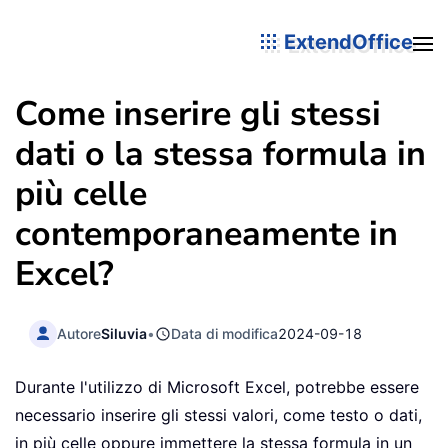
ExtendOffice
Come inserire gli stessi
dati o la stessa formula in
più celle
contemporaneamente in
Excel?
Autore
Siluvia
•
Data di modifica
2024-09-18
Durante l'utilizzo di Microsoft Excel, potrebbe essere
necessario inserire gli stessi valori, come testo o dati,
in più celle oppure immettere la stessa formula in un