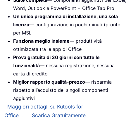
Suite completa
— componenti aggiuntivi per Excel,
Word, Outlook e PowerPoint + Office Tab Pro
Un unico programma di installazione, una sola
licenza
— configurazione in pochi minuti (pronto
per MSI)
Funziona meglio insieme
— produttività
ottimizzata tra le app di Office
Prova gratuita di 30 giorni con tutte le
funzionalità
— nessuna registrazione, nessuna
carta di credito
Miglior rapporto qualità-prezzo
— risparmia
rispetto all’acquisto dei singoli componenti
aggiuntivi
Maggiori dettagli su Kutools for
Office...
Scarica Gratuitamente...