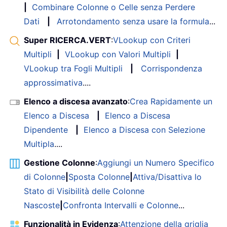
|
Combinare Colonne o Celle senza Perdere
Dati
|
Arrotondamento senza usare la formula
...
Super RICERCA.VERT
:
VLookup con Criteri
Multipli
|
VLookup con Valori Multipli
|
VLookup tra Fogli Multipli
|
Corrispondenza
approssimativa
....
Elenco a discesa avanzato
:
Crea Rapidamente un
Elenco a Discesa
|
Elenco a Discesa
Dipendente
|
Elenco a Discesa con Selezione
Multipla
....
Gestione Colonne
:
Aggiungi un Numero Specifico
di Colonne
|
Sposta Colonne
|
Attiva/Disattiva lo
Stato di Visibilità delle Colonne
Nascoste
|
Confronta Intervalli e Colonne
...
Funzionalità in Evidenza
:
Attenzione della griglia