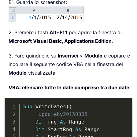
B1. Guarda lo screenshot:
2. Premere i tasti
Alt+F11
per aprire la finestra di
Microsoft Visual Basic, Applications Edition
.
3. Fare quindi clic su
Inserisci
>
Modulo
e copiare e
incollare il seguente codice VBA nella finestra del
Modulo
visualizzata.
VBA: elencare tutte le date comprese tra due date.
Copy
Sub
 WriteDates
(
)
'Updateby20150305
Dim
 rng 
As
 Range

Dim
 StartRng 
As
 Range
