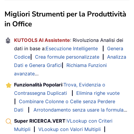
Migliori Strumenti per la Produttività
in Office
🤖
KUTOOLS AI Assistente
: Rivoluziona Analisi dei
dati in base a:
Esecuzione Intelligente
|
Genera
Codice
|
Crea formule personalizzate
|
Analizza
Dati e Genera Grafici
|
Richiama Funzioni
avanzate
…
Funzionalità Popolari
:
Trova, Evidenzia o
Contrassegna Duplicati
|
Elimina righe vuote
|
Combinare Colonne o Celle senza Perdere
Dati
|
Arrotondamento senza usare la formula
...
Super RICERCA.VERT
:
VLookup con Criteri
Multipli
|
VLookup con Valori Multipli
|