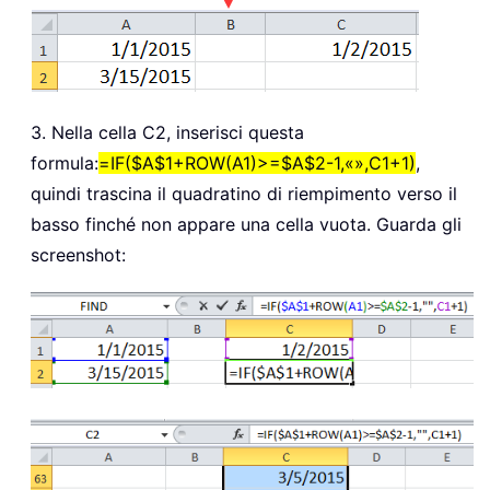
3. Nella cella C2, inserisci questa
formula:
=IF($A$1+ROW(A1)>=$A$2-1,«»,C1+1)
,
quindi trascina il quadratino di riempimento verso il
basso finché non appare una cella vuota. Guarda gli
screenshot: