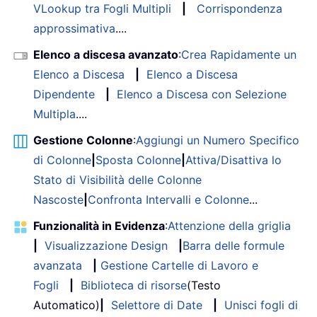
VLookup tra Fogli Multipli
|
Corrispondenza
approssimativa
....
Elenco a discesa avanzato
:
Crea Rapidamente un
Elenco a Discesa
|
Elenco a Discesa
Dipendente
|
Elenco a Discesa con Selezione
Multipla
....
Gestione Colonne
:
Aggiungi un Numero Specifico
di Colonne
|
Sposta Colonne
|
Attiva/Disattiva lo
Stato di Visibilità delle Colonne
Nascoste
|
Confronta Intervalli e Colonne
...
Funzionalità in Evidenza
:
Attenzione della griglia
|
Visualizzazione Design
|
Barra delle formule
avanzata
|
Gestione Cartelle di Lavoro e
Fogli
|
Biblioteca di risorse
(Testo
Automatico)
|
Selettore di Date
|
Unisci fogli di