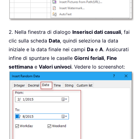
2. Nella finestra di dialogo
Inserisci dati casuali
, fai
clic sulla scheda
Data
, quindi seleziona la data
iniziale e la data finale nei campi
Da
e
A
. Assicurati
infine di spuntare le caselle
Giorni feriali
,
Fine
settimana
e
Valori univoci
. Vedere lo screenshot: