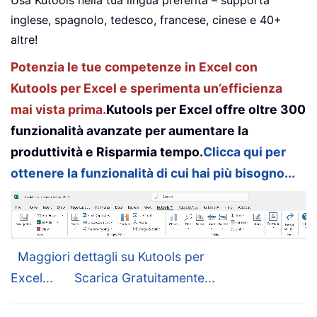
Usa Kutools nella tua lingua preferita – supporta
inglese, spagnolo, tedesco, francese, cinese e 40+
altre!
Potenzia le tue competenze in Excel con
Kutools per Excel e sperimenta un’efficienza
mai vista prima.
Kutools per Excel offre oltre 300
funzionalità avanzate per aumentare la
produttività e Risparmia tempo.
Clicca qui per
ottenere la funzionalità di cui hai più bisogno...
Maggiori dettagli su Kutools per
Excel...
Scarica Gratuitamente...